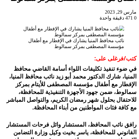
مارس 29, 2023
0
471
دقيقة واحدة
نائب محافظ المنيا يشارك في الإفطار مع أطفال
مؤسسة المصطفى بمركز سمالوط
كتب/فرغلى على:
في ضوء تنفيذ تكليفات اللواء أسامة القاضي محافظ
المنيا، شارك الدكتور محمد أبو زيد نائب محافظ المنيا،
الإفطار مع أطفال مؤسسة المصطفى للأيتام بمركز
سمالوط، ضمن جهود الأجهزة التنفيذية للمحافظة،
للاحتفال بحلول شهر رمضان الكريم، والتواصل المباشر
مع كافة فئات المواطنين من أبناء المحافظة.
رافق نائب المحافظ، المستشار وائل فرحات المستشار
القانوني للمحافظة، ياسر بخيت وكيل وزارة التضامن