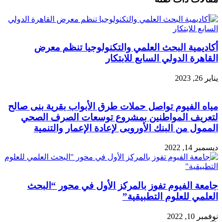
أكاديمية البحث العلمي والتكنولوجيا تنظم معرض
القاهرة الدولي السابع للابتكار
يناير 26, 2023
مياه الفيوم تواصل حملات طرق الأبواب بقرية بنى صالح
لتعريف المواطنين بمشروع توسعات الصرف الصحي
الممول من البنك الأوروبى لإعادة الإعمار والتنمية
ديسمبر 14, 2022
جامعة الفيوم تفوز بالمركز الأول في محور “البحث
العلمي للعلوم التطبيقية”
نوفمبر 10, 2022