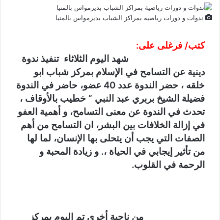
ندوات و دورات رياضية بمراكز الشباب بديرمواس بالمنيا
كتب/ فرغلى على:
شهد اليوم الثلاثاء تنفيذ ندوة
دينية عن التسامح في الإسلام بمركز شباب ابو
خلقه ، حضر الندوة عدد 40 عضو، حاضر في الندوة
فضيلة الشيخ بربري عبد النبي ” خطيب بالأوقاف ،
تحدث في الندوة عن معنى التسامح، و أهمية العفو
في إزالة الخلافات بين البشر، ان التسامح من أهم
الصفات التي يجب أن يتحلى بها الإنسان، لما لها
من تأثير إيجابي في الحياة ،. و زيادة المحبة و
الرحمة في القلوب.
من ناحية أخرى تم اليوم بمركز