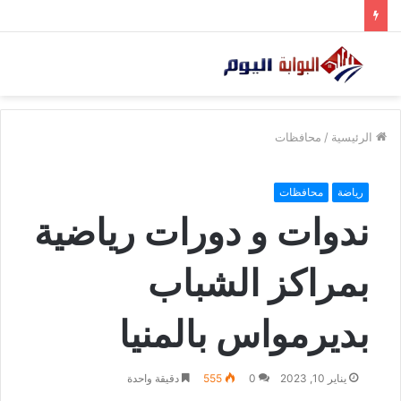
الرئيسية
/
محافظات
رياضة
محافظات
ندوات و دورات رياضية
بمراكز الشباب
بديرمواس بالمنيا
يناير 10, 2023
0
555
دقيقة واحدة