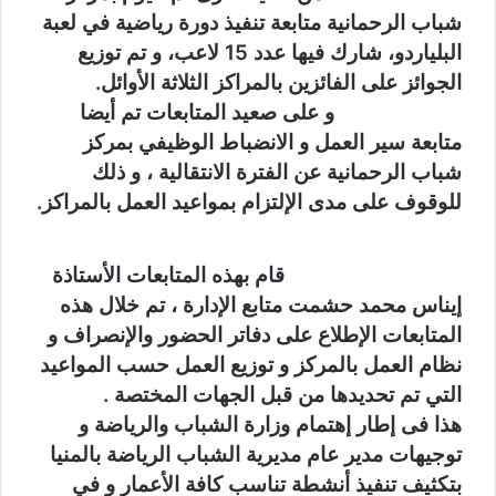
شباب الرحمانية متابعة تنفيذ دورة رياضية في لعبة
البلياردو، شارك فيها عدد 15 لاعب، و تم توزيع
الجوائز على الفائزين بالمراكز الثلاثة الأوائل.
و على صعيد المتابعات تم أيضا
متابعة سير العمل و الانضباط الوظيفي بمركز
شباب الرحمانية عن الفترة الانتقالية ، و ذلك
للوقوف على مدى الإلتزام بمواعيد العمل بالمراكز.
قام بهذه المتابعات الأستاذة
إيناس محمد حشمت متابع الإدارة ، تم خلال هذه
المتابعات الإطلاع على دفاتر الحضور والإنصراف و
نظام العمل بالمركز و توزيع العمل حسب المواعيد
التي تم تحديدها من قبل الجهات المختصة .
هذا فى إطار إهتمام وزارة الشباب والرياضة و
توجيهات مدير عام مديرية الشباب الرياضة بالمنيا
بتكثيف تنفيذ أنشطة تناسب كافة الأعمار و في