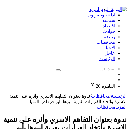
الدخول
المزيد
اذاعة وتلفزيون
سياسه
اقتصاد
حوادث
رياضة
محافظات
الاخبار
عاجل
الرئيسيه
بحث
الوضع
عن
مقال
المظلم
℃
عشوائي
القاهره
26
الرئيسية
/
محافظات
/
ندوة بعنوان التفاهم الاسري وأثره على تنمية
الاسرة واتخاذ القرارات بقرية ابيوها بأبو قرقاص المنيا
المزيد
محافظات
ندوة بعنوان التفاهم الاسري وأثره على تنمية
الاسرة واتخاذ القرارات بقرية ابيوها بأبو