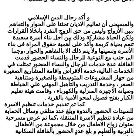
و أكد رجال الدين الإسلامي
والمسيحى أن تعاليم الاديان تحثنا على الحوار والتفاهم
،بين الأزواج وليس من حق الزوج التفرد باتخاذ القرارات
ولكن الحياة مشاركة وذلك من أجل بناء أسرة سعيدة
تنعم بحياة كريمة وأكد على أهمية حقوق المراة فى بناء
الأسرة وتنميتها ولا يتم ذلك الا بالتفاهم والحوار ،
وجنبا
الى جنب مع التوعية للرجال والنساء الحضور قدمت
القافلة عدة خدمات للرجال والنساء الحضور تمثلت في
الخدمات التالية،
خدمة الاقراض واقامة المشاريع الصغيرة
من جهاز المشروعات المتوسطة والصغيرة ومتناهية
الصغر ، وخدمة التدريب والتأهيل المهني علي الخياطة
وصيانة الاجهزة المنزلية والكهرباء ، وقامت هيئة تعليم
الكبار بفتح فصول لمحو الامية بالقرية .
كما تم تقديم خدمات تنظيم الاسرة
للسيدات الحضور بالندوة وبلغ عدد متلقي وسائل الحماية
من عيادة تنظيم الاسرة المتنقلة ،كما تم عرض مسرحية
بعنوان زواج الاطفال من خلال مجموعة من الاطفال
بالتربية والتعليم و بلغ عددٍ الحضور بالقافلة السكانية