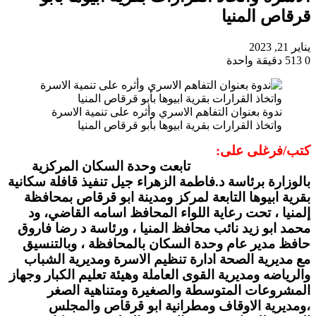
قرقاص المنيا
يناير 21, 2023
0
513
دقيقة واحدة
ندوة بعنوان التفاهم الاسري وأثره على تنمية الاسرة
واتخاذ القرارات بقرية ابيوها بأبو قرقاص المنيا
كتب/فرغلى على:
تابعت وحدة السكان المركزية
بالوزارة برئاسة د.فاطمة الزهراء جيل تنفيذ قافلة سكانية
بقرية ابيوها التابعة لمركز ومدينة ابو قرقاص بمحافظة
إلمنيا ، تحت رعاية اللواء المحافظ اسامه القاضي، ود
محمد ابو زيد نائب محافظ المنيا ، ورئاسة د رضا فاروق
حافظ مدير عام وحدة السكان بالمحافظة ، وبالتنسيق
مع مديرية الصحة ادارة تنظيم الاسرة ومديرية الشباب
والرياضه ومديرية القوى العاملة وهيئة تعليم الكبار وجهاز
المشروعات المتوسطة والصغيرة ومتناهية الصغر
،ومديرية الاوقاف ومطرانية ابو قرقاص والمجلس