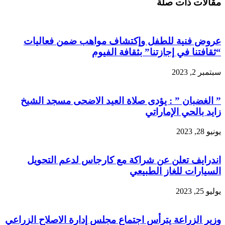
مقالات ذات صلة
البريد
عروض فنية للطفل وإكتشاف مواهب ضمن فعاليات
“ثقافتنا في إجازتنا” بثقافة الفيوم
سبتمبر 2, 2023
” الغضبان ” : يؤدى صلاة العيد الاضحى مسجد الشيخ
زايد بالحي الإماراتي
يونيو 28, 2023
اندرايف تعلن عن شراكة مع كارجاس لدعم التحويل
السيارات للغاز الطبيعي
يوليو 25, 2023
وزير الزراعة يترأس اجتماع مجلس إدارة الاصلاح الزراعي