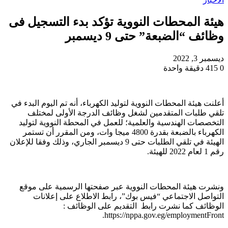
هيئة المحطات النووية تؤكد بدء التسجيل فى
وظائف “الضبعة” حتى 9 ديسمبر
ديسمبر 3, 2022
0
415
دقيقة واحدة
أعلنت هيئة المحطات النووية لتوليد الكهرباء، أنه تم اليوم البدء في
تلقي طلبات المتقدمين لشغل وظائف الدرجة الأولى لمختلف
التخصصات الهندسية والعلمية؛ للعمل في المحطة النووية لتوليد
الكهرباء بالضبعة بقدرة 4800 ميجا وات، ومن المقرر أن تستمر
الهيئة في تلقي الطلبات حتى 9 ديسمبر الجاري، وذلك وفقا للإعلان
رقم 1 لعام 2022 للهيئة.
ونشرت هيئة المحطات النووية عبر صفحتها الرسمية على موقع
التواصل الاجتماعي “فيس بوك”، رابط الاطلاع على إعلانات
الوظائف كما نشرت رابط التقديم على الوظائف :
https://nppa.gov.eg/employmentFront.