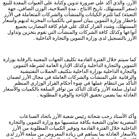
الأرز، والذي أكد علي ضرورة تدوين وكتابة علي العبوات المعدة للبيع
(سعر المستهلك، تاريخ الانتاج ، مدة الصلاحية، الوزن الصافي، جهة
التعبئة) كما تلتزم الكيانات والمنشآت والشركات المتعاملة في الأرز
بإخطار وزارة التموين ببيان اسبوعي بالكميات المخزنة لديهم وأسعار
المستهلك، وشدد القرار كذلك علي قيام كافة المضارب بجميع
أنواعها وكذلك كافة الشركات والمنشآت التي تقوم بتخزين وتداول
الأرز بالتسجيل لدى وزارة التموين والتجارة الداخلية .
كما سيتم خلال الفترة القادمة تكليف الجهات المعنية بالرقابة بوزارة
التموين والتجارة الداخلية وكذلك الإدارة العامة لشرطة التموين
والتجارة الداخلية بوزارة الداخلية بتكثيف الحملات التفتيشية
والرقابية علي المنشآت والشركات العاملة في مجال الأرز لضمان
التأكد من انتظام عملها في ضوء أحكام القرار الوزاري المنظم
لتداول سلعة الأرز وكذلك التأكد من توافر السلعة بالكميات والأسعار
العادلة بما يضمن تحقيق الإتاحة والوفرة المطلوبة .
وأكد الأستاذ رجب شحاتة رئيس شعبة الأرز باتحاد الصناعات
المصرية تعاون الشعبة بكافة منتسبيها مع وزارة التموين والتجارة
الداخلية خلال الفترة القادمة وتوفير الكميات المطلوبة من الأرز
بالأسعار العادلة بما يساهم في زيادة المعروض من سلعة الأرز لدى