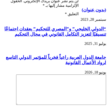
لن يتم نشر عنوان بريدك الإلكتروني.
الحقول
الإلزامية مشار إليها بـ
*
(بدون عنوان)
التعليق
*
سبتمبر 28, 2023
“الدولي الخليجي” و”المصري للتحكيم” يعقدان اجتماعًا
تنسيقيًا لتعزيز التكامل القانوني في مجال التحكيم
يوليو 31, 2025
جامعة الدول العربية راعياً فخرياً للمؤتمر الدولي التاسع
لرواد الأعمال القانونية
يونيو 18, 2026