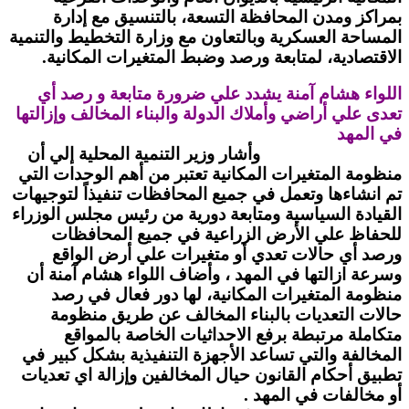
بمراكز ومدن المحافظة التسعة، بالتنسيق مع إدارة
المساحة العسكرية وبالتعاون مع وزارة التخطيط والتنمية
الاقتصادية، لمتابعة ورصد وضبط المتغيرات المكانية.
اللواء هشام آمنة يشدد علي ضرورة متابعة و رصد أي
تعدى علي أراضي وأملاك الدولة والبناء المخالف وإزالتها
في المهد
وأشار وزير التنمية المحلية إلي أن
منظومة المتغيرات المكانية تعتبر من أهم الوحدات التي
تم انشاءها وتعمل في جميع المحافظات تنفيذاً لتوجيهات
القيادة السياسية ومتابعة دورية من رئيس مجلس الوزراء
للحفاظ علي الأرض الزراعية في جميع المحافظات
ورصد أي حالات تعدي أو متغيرات علي أرض الواقع
وسرعة ازالتها في المهد ، وأضاف اللواء هشام آمنة أن
منظومة المتغيرات المكانية، لها دور فعال في رصد
حالات التعديات بالبناء المخالف عن طريق منظومة
متكاملة مرتبطة برفع الاحداثيات الخاصة بالمواقع
المخالفة والتي تساعد الأجهزة التنفيذية بشكل كبير في
تطبيق أحكام القانون حيال المخالفين وإزالة اي تعديات
أو مخالفات في المهد .