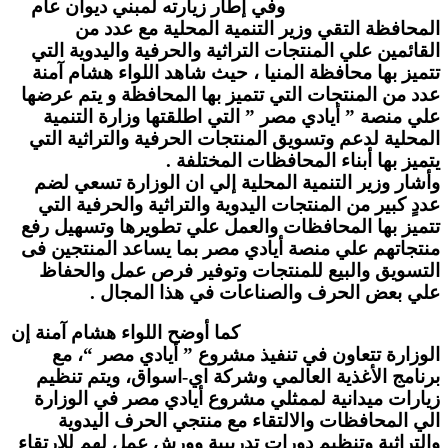
وفي إطار زيارته لمبني ديوان عام
المحافظة التقي وزير التنمية المحلية مع عدد من
القائمين علي المنتجات التراثية والحرفية واليدوية التي
تتميز بها محافظة المنيا ، حيث شاهد اللواء هشام آمنة
عدد من المنتجات التي تتميز بها المحافظة و يتم عرضها
علي منصة ” أيادي مصر ” التي اطلقتها وزارة التنمية
المحلية لدعم وتسويق المنتجات الحرفية والتراثية التي
يتميز بها أبناء المحافظات المختلفة .
وأشار وزير التنمية المحلية إلي ان الوزارة تسعي لضم
عددٍ كبير من المنتجات اليدوية والتراثية والحرفية التي
تتميز بها المحافظات والعمل علي تطويرها وتسهيل رفع
منتجاتهم علي منصة أيادي مصر بما يساعد المنتجين فى
التسويق والبيع للمنتجات وتوفير فرص عمل والحفاظ
علي بعض الحرف والصناعات في هذا المجال .
كما أوضح اللواء هشام آمنة إن
الوزارة تتعاون في تنفيذ مشروع ” أيادي مصر “، مع
برنامج الأغذية العالمي وشركة اي-اسواق، ويتم تنظيم
زيارات ميدانية لممثلي مشروع أيادي مصر في الوزارة
الي المحافظات والالتقاء مع منتجي الحرف اليدوية
والتراثية وتنظيم دورات تدريبية وورش عمل لهم للارتقاء