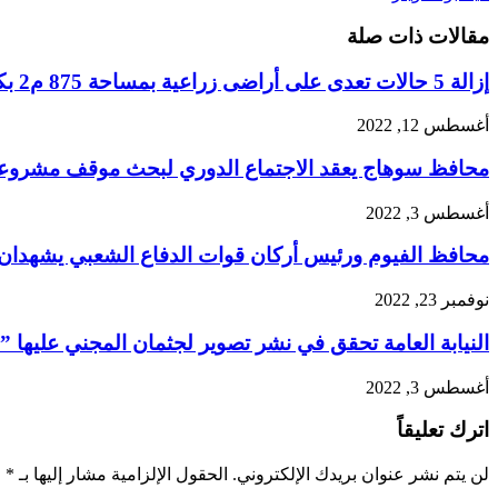
عبر
مقالات ذات صلة
البريد
إزالة 5 حالات تعدى على أراضى زراعية بمساحة 875 م2 بكوم أمبو .. ومواصلة أعمال النظافة العامة والجرد ورفع التراكمات بإدفو
أغسطس 12, 2022
محافظ سوهاج يعقد الاجتماع الدوري لبحث موقف مشروعات 
أغسطس 3, 2022
محافظ الفيوم ورئيس أركان قوات الدفاع الشعبي يشهدان 
نوفمبر 23, 2022
النيابة العامة تحقق في نشر تصوير لجثمان المجني عليها 
أغسطس 3, 2022
اترك تعليقاً
لن يتم نشر عنوان بريدك الإلكتروني.
الحقول الإلزامية مشار إليها بـ
*