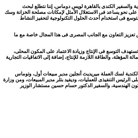
 والسفير الكندى بالقاهرة لويس دوماس، إننا نتطلع لبحث
 على نحو يساعد فى الاستغلال الأمثل لإمكانات مصلحة الخزانة وسك
توسع فى استخدام أحدث الحلول التكنولوجية لتحفيز النشاط
ص تعزيز التعاون مع الجانب المصرى فى هذا المجال خاصة مع ما
تهدف التوسع فى الإنتاج وزيادة الاعتماد على المكون المحلى،
المؤهلة، والطاقة اللازمة للإنتاج، إضافة إلى الاتفاقيات التجارية
كندية لسك العملة ميريديث أنجلين مدير مبيعات أول، وتوماس
رئيس التنفيذى للعمليات، وديفيد بتلر مدير المبيعات، ومن وزارة
لشئون الهندسية، والسفير الدكتور حسام حسين مستشار الوزير