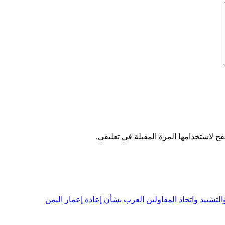
ح لاستخدامها المرة المقبلة في تعليقي.
التشييد واتحاد المقاولين العرب بشأن إعادة إعمار اليمن