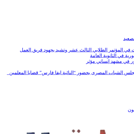
لصعيد
ات في المؤتمر الطلابي الثالث عشر وتشيد بجهود فريق العمل
رية في الثانوية العامة
مور في مشهد إنساني مؤثر
لس الشباب المصرى بحضور “النائبة ايفا فارس” قضايا المعلمين
يون