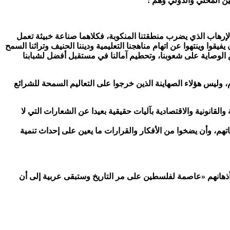
 المحلي والدولي وهم :
الإرهاب الذي يضرب منطقتنا المنكوبة، فكلاهما صناعة خبيثة تعمل
وا وينتهوا عن اتهام مناهجنا التعليمية وديننا الحنيف وتراثنا السمح
ض الوصاية على شعوبنا، وتحطيم آمالنا في مستقبل أفضل لشبابنا
م، وليس هؤلاء الصهاينة الذين خرجوا على التعاليم السمحة للشرائع
انونية والاقتصادية بآليات حقيقية بعيدا عن الشعارات التي لا
هم، وأن يضخوا من الأفكار والقرارات ما يعين على إحداث تنمية
في أذهانهم «عاصمة لفلسطين على مر التاريخ وستبقى عربية إلى أن