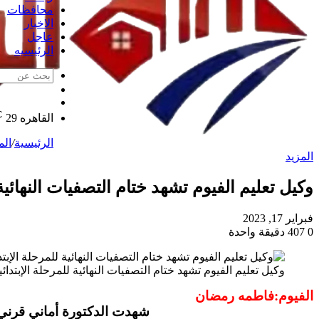
محافظات
الاخبار
عاجل
الرئيسيه
الوضع
مقال
المظلم
℃
عشوائي
القاهره
29
الرئيسية
/
الم
المزيد
وكيل تعليم الفيوم تشهد ختام التصفيات النهائية
فبراير 17, 2023
0
407
دقيقة واحدة
وكيل تعليم الفيوم تشهد ختام التصفيات النهائية للمرحلة الإبتدائ
الفيوم:فاطمه رمضان
شهدت الدكتورة أماني قرني وكيل وزارة التربية وا