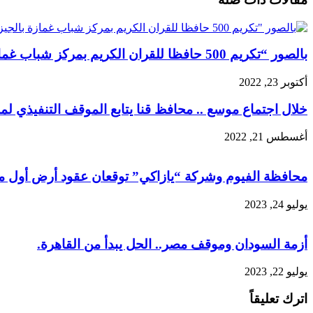
بالصور “تكريم 500 حافظا للقران الكريم بمركز شباب غمازة بالجيزةوسط تواجد علماء الازهر
أكتوبر 23, 2022
خلال اجتماع موسع .. محافظ قنا يتابع الموقف التنفيذي 
أغسطس 21, 2022
محافظة الفيوم وشركة “يازاكي” توقعان عقود أرض أول مص
يوليو 24, 2023
أزمة السودان وموقف مصر.. الحل يبدأ من القاهرة.
يوليو 22, 2023
اترك تعليقاً