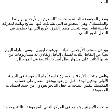
الست.
وتضم المجموعة الثالثة منتخبات “السعودية والأرجنتين وبولندا
والمكسيك”، وهي المجموعة التي تشابكت فيها النتائج وباتت لمعركة
فاصلة تقام اليوم لتحديد مصير الفرق الأربع التي لها حظوظ في
التأهل للدور التالي.
ويدخل منتخب الأرجنتين بقيادة البرغوث ليونيل ميسي مباراة اليوم
بحثًا عن النقاط الثلاث لضمان التأهل وتفادي اية سيناريوهات من
شأنها التأثير على مشوار بطل أميركا اللاتينية في المونديال.
وتلقي منتخب الأرجنتين خسارة قاسية أمام السعودية في الجولة
الأولى بهدفين لهدف قبل أن يعود ويحقق انتصار على حساب
المكسيك بنفس النتيجة ما جعل التانجو يعودون من جديد لحسابات
المجموعة.
منتخب الأرجنتين يتواجد في المركز الثاني للمجموعة الثالثة برصيد 3