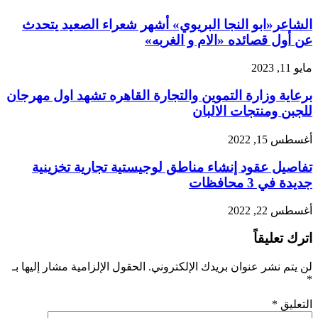
الشاعر«ابو النجا البريوي» أشهر شعراء الصعيد يتحدث
عن أول قصائده «الام و الغربه»
مايو 11, 2023
برعاية وزارة التموين والتجارة القاهره تشهد اول مهرجان
للجبن ومنتجات الالبان
أغسطس 15, 2022
تفاصيل عقود إنشاء مناطق لوجيستية تجارية تخزينية
جديدة في 3 محافظات
أغسطس 22, 2022
اترك تعليقاً
لن يتم نشر عنوان بريدك الإلكتروني.
الحقول الإلزامية مشار إليها بـ
*
التعليق
*