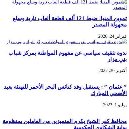
تموين المنيا: ضبط 121 ألف قطعة ألعاب نارية وسلع
مجهولة المصدر
فبراير 24, 2026
ندوة تثقيف سياسي عن مفهوم المواطنة بمركز شباب
بني مزار
أكتوبر 30, 2022
” عثمان ” : يستقبل وفد كنائس البحر الأحمر للتهنئة بعيد
الأضحي المبارك
يوليو 1, 2023
محافظ كفر الشيخ يكرم المتميزين من العاملين بمنظومة
بوابة الشكاوى الحكومية