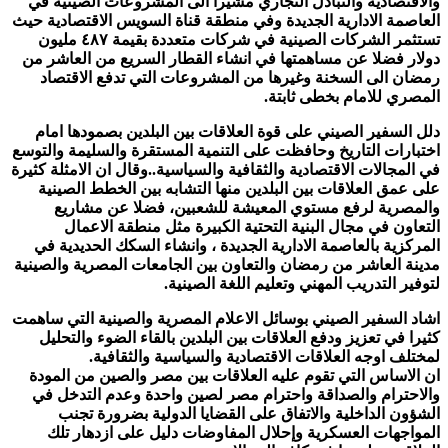
والاقتصادية والتبادل التجاري مشيرا الى المشروعات الصينية في
العاصمة الادارية الجديدة وفي منطقة قناة السويس الاقتصادية حيث
تستثمر الشركات الصينية في شركات متعددة بقيمة ٤٨٧ مليون
دولار فضلا عن مساهمتها في انشاء القطار السريع من العاشر من
رمضان الى السخنة وغيرها من المشروعات التي تدفع الاقتصاد
المصري للامام بخطى ثابتة.
دلل السفير الصيني على قوة العلاقات بين البلدين بصمودها امام
اختبارات التاريخ وحافظت على التنمية المستقرة والسليمة والتوسع
في المجالات الاقتصادية والثقافية والسياسية..وقال ان الامثلة كثيرة
على عمق العلاقات بين البلدين منها التشابه بين الخطط الصينية
والمصرية لرفع مستوي المعيشة للشعبين، فضلا عن مشاريع
التعاون في مجال البنية التحتية الكبيرة مثل منطقة الاعمال
المركزية بالعاصمة الادارية الجديدة ، وانشاء السكك الحديدية في
مدينة العاشر من رمضان والتعاون بين الجامعات المصرية والصينية
لتوفير التدريب المهني وتعليم اللغة الصينية.
اشاد السفير الصيني بوسائل الاعلام المصرية والصينية التي ساهمت
كثيرا في تعزيز ودفع العلاقات بين البلدين بالقاء الضوء والتحليل
لمختلف اوجه العلاقات الاقتصادية والسياسية والثقافية.
ان الاساس التي تقوم عليه العلاقات بين مصر والصين من المودة
والاحترام والصداقة واحترام مصر لصين واحدة وعدم التدخل في
الشؤون الداخلية والاتفاق على القضايا الدولية بضرورة تجنب
المواجهات العسكرية وإحلال المفاوضات دليل على ازدهار تلك