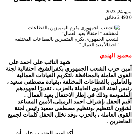
مايو 24, 2023
0
490
2 دقائق
الشعب الجمهورى يكرم المتميزين بالقطاعات المختلفه
" احتفالاً بعيد العمال"
محمود الهندي
شهد النائب على احمد على
أمين حزب الشعب الجمهوري بكفرالشيخ، احتفالية لجنة
القوى العاملة بالمحافظة ،لتكريم القيادات العمالية
والعاملين بالقطاعات المختلفة ،بقيادة مصطفى سعيد ،
رئيس لجنة القوى العاملة بالحزب ، تقديرًا لجهودهم
الملموسة وذلك في إطار الاحتفال بعيد العمال .
أقيم الحفل بإشراف احمد الرميلى،الأمين المساعد
لشؤون التنظيم ،وتنظيم مصطفى سعيد رئيس لجنة
القوى العاملة ، بالحزب ،وقد تخلل الحفل كلمات لجميع
الحاضرين .
أكد امين الحزب ، على أن