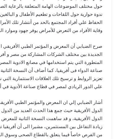
ندوة حوارية حول اللقاحات و تطعيم الأطفال و البالغين
الحفاظ علي أفراد المجتمع بالحد من أنتشار تلك الأمرا
وقاية الأفراد من التعرض للأمراض يوفر جهود وموارد الد
صرح الضبابي أن المعرض و المؤتمر الطبي الأفريقي الأ
الجديدة بين مختلف الشركات المشاركة من مصر و أفريق
المتطورة التي يتم استخدامها في مصانع الادوية المص
صناعة الدواء فى أفريقيا، كما أضاف أن النسخة الثان
تعزيز الروابط و ترسيخ تلك العلاقات الاستثمارية التي ن
علي الدور الريادي لمصر في قطاع صناعة الأدوية في أفر
أشار الضبابي إلي ان المعرض والمؤتمر الطبي الأفريقي
الدول الأفريقية حيث جمع هذا الحدث العديد من الدول ا
الدول الأفريقية، و قد ساهمت النسخة الثانية للمعرض و
زيادة التفاعل بين المستثمرين، مشيرا الى أن أفريقيا تع
من الفرص خاصاً فيما يتعلق بالقطاع الصحى وسوق الدواء 