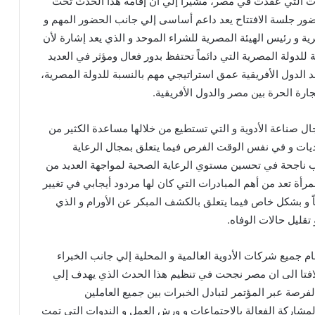
ات التي عقدت في مصر، مشيراً إلي أن إقامة هذا الحدث تحت
ضور جلسة الافتتاح يعد داعم أساسى إلي جانب الحضور المهم و
ة و رئيس الهيئة المصرية للشراء الموحد و الذي يعد إشارة لأن
 للدولة المصرية التي دائماً تحتفظ بدور فعال ومؤثر في العديد
 الدول الأفريقية عمق استراتيجي مهم بالنسبة للدولة المصرية،
ارة الحرة بين مصر والدول الأفريقية.
ال صناعة الأدوية و التي تستطيع من خلالها مساعدة الكثير من
تحديات و في نفس الوقت الفرص فيما يتعلق بمجال الرعاية
رب ناجحة في تحسين مستوي الرعاية الصحية لمواجهة العديد من
رأة تعد من أهم المبادرات التي كان لها مردود أيجابي في تغيير
و بشكل خاص فيما يتعلق بالكشف المبكر عن الأورام و الذي
قليل حالات الوفاه.
جميع شركات الأدوية العالمية و المحلية إلي جانب الخبراء
 لافتا الى ان مصر نجحت في تنظيم هذا الحدث الذي يهدف إلي
فرصة عبر المؤتمر لتبادل الخبرات بين جميع العاملين
لمشاركة الفعالة بالاجتماعات و ورش العمل و الندوات التي تمت