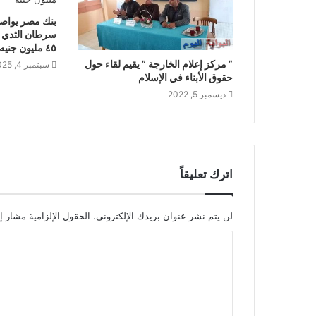
بنك مصر يواص
سرطان الثدي و
٤٥ مليون جنيه
” مركز إعلام الخارجة ” يقيم لقاء حول
سبتمبر 4, 2025
حقوق الأبناء في الإسلام
ديسمبر 5, 2022
اترك تعليقاً
لن يتم نشر عنوان بريدك الإلكتروني.
الحقول الإلزامية مشار إل
ا
ل
ت
ع