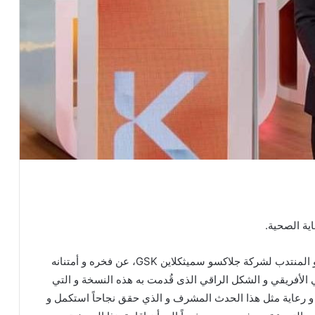
ية الصحية.
أعرب الدكتور محمد الضبابي، الرئيس التنفيذي والعضو المنتدب لشركة جلاكسو سميثكلاين GSK، عن فخره و أمتنانه
 الأفريقي و الشكل الراقي الذى قُدمت به هذه النسخة و التي
 و رعاية مثل هذا الحدث المشرف و الذي حقق نجاحاً استكمل و