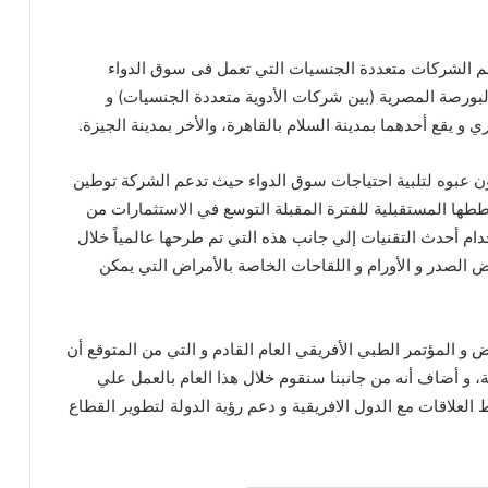
ذكر أن شركة جلاكسو سميثكلاين GSK من أهم الشركات متعددة الجنسيات التي تعمل فى سوق الدواء
لبورصة المصرية (بين شركات الأدوية متعددة الجنسيات) و
 يقع أحدهما بمدينة السلام بالقاهرة، والأخر بمدينة الجيزة.
بابي أن الشركة تنتج سنوياً أكثر من 180 مليون عبوه لتلبية احتياجات سوق الدواء حيث تدعم الشركة توطين
ها المستقبلية للفترة المقبلة التوسع في الاستثمارات من
دام أحدث التقنيات إلي جانب هذه التي تم طرحها عالمياً خلال
الصدر و الأورام و اللقاحات الخاصة بالأمراض التي يمكن
ض و المؤتمر الطبي الأفريقي العام القادم و التي من المتوقع أن
 و أضاف أنه من جانبنا سنقوم خلال هذا العام بالعمل علي
العلاقات مع الدول الافريقية و دعم رؤية الدولة لتطوير القطاع