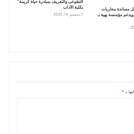
التطوعى والتعريف بمبادرة حياة كريمة”
بكلية الآداب
ل مساندة محاربات
يدعم مؤسسة بهية بـ
ديسمبر 14, 2022
يها بـ
*