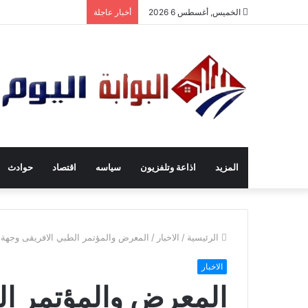
الخميس, أغسطس 6 2026
أخبار عاجلة
المزيد
اذاعة وتلفزيون
سياسه
اقتصاد
حوادث
الرئيسية
/
الاخبار
/
المعرض والمؤتمر الطبي الافريقى وجهة مش
الاخبار
المعرض والمؤتمر ال