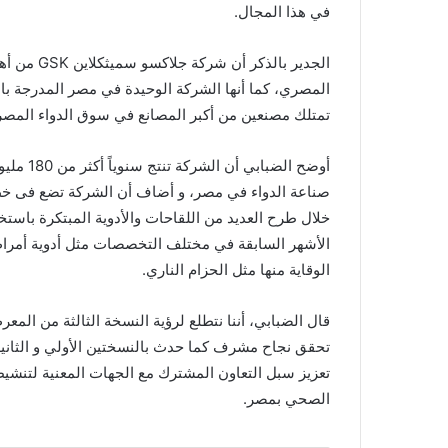
في هذا المجال.
الجدير بال
المصري، كما أنها الشركة الوحيدة في مصر المدرجة با
تمتلك مصنعين من أكبر المصانع في سوق الدواء المصري و
أوضح الض
صناعة الدواء في مصر، و أضاف أن الشركة تضع فى خطط
خلال طرح العديد من اللقاحات والأدوية المبتكرة باستخ
الأشهر السابقة في مختلف التخصصات مثل أدوية أمراض 
الوقاية منها مثل الحزام الناري.
قال الضبابي، أننا نتطلع لرؤية النسخة الثالثة من المعر
تحقق نجاح مشرف كما حدث بالنسختين الأولي و الثانية،
تعزيز سبل التعاون المشترك مع الجهات المعنية لتنشيط 
الصحي بمصر.