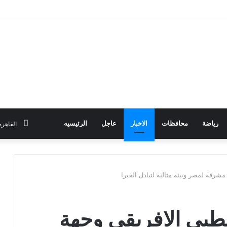
رياضة
محافظات
الاخبار
عاجل
الرئيسيه
القاهره
رفة لمصر وبيئة مثالية لتبادل الخبرا
طبي الافريقى وجهة