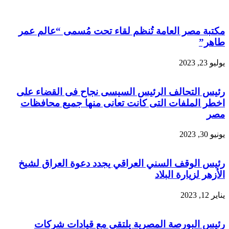
مكتبة مصر العامة تُنظم لقاء تحت مُسمى “عالم عمر
طاهر”
يوليو 23, 2023
رئيس التحالف الرئيس السيسى نجاح فى القضاء على
اخطر الملفات التى كانت تعانى منها جميع محافظات
مصر
يونيو 30, 2023
رئيس الوقف السني العراقي يجدد دعوة العراق لشيخ
الأزهر لزيارة البلاد
يناير 12, 2023
رئيس البورصة المصرية يلتقي مع قيادات شركات