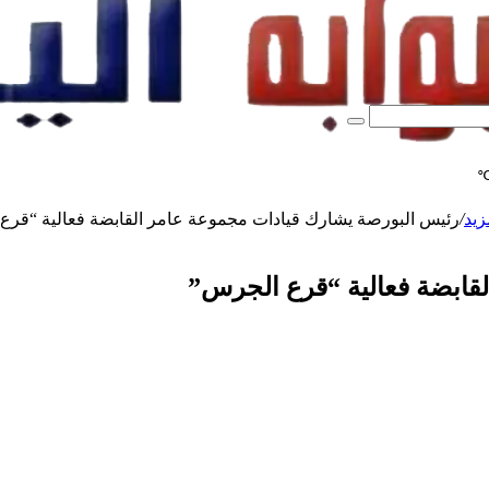
بحث
عن
زيد
/
رئيس البورصة يشارك قيادات مجموعة عامر القابضة فعالية “قرع
قابضة فعالية “قرع الجرس”