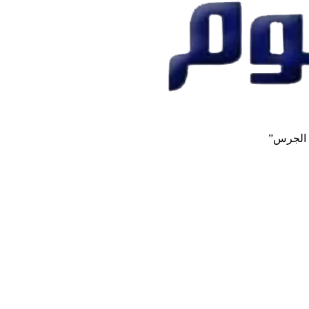
 الجرس”