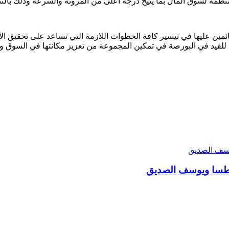
ة المنظمة لسوق المال بما يتيح درجة أعلى من المرونة والسرعة وذلك با
ائمين عليها في تيسير كافة الخطوات اللازمة التي تساعد على تحقيق ال
ابي للقيد في البورصة في تمكين المجموعة من تعزيز مكانتها في السوق 
إطسا ويوسف الصديق