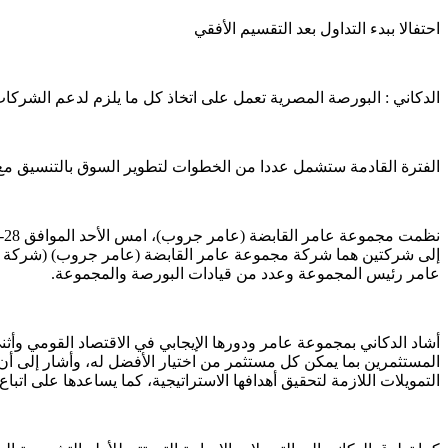
احتفالا ببدء التداول بعد التقسيم الأفقي
الدكاني : البورصة المصرية تعمل على اتخاذ كل ما يلزم لدعم الشرك
الفترة القادمة ستشمل عددا من الخطوات لتطوير السوق بالتنسيق مع
إلى شركتين هما شركة مجموعة عامر القابضة (عامر جروب) (شركة قاس
عامر رئيس المجموعة وعدد من قيادات البورصة والمجموعة.
أشاد الدكاني بمجموعة عامر ودورها الإيجابي في الاقتصاد القومي وأثنى
المستثمرين بما يمكن كل مستثمر من اختيار الأفضل له، وأشار إلى أن
التمويلات اللازمة لتحقيق أهدافها الاستراتيجية، كما يساعدها على ات