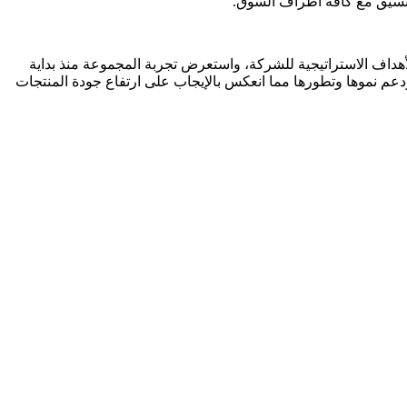
لتنسيق مع كافة أطراف السوق.
أهداف الاستراتيجية للشركة، واستعرض تجربة المجموعة منذ بداية
ودعم نموها وتطورها مما انعكس بالإيجاب على ارتفاع جودة المنتجات