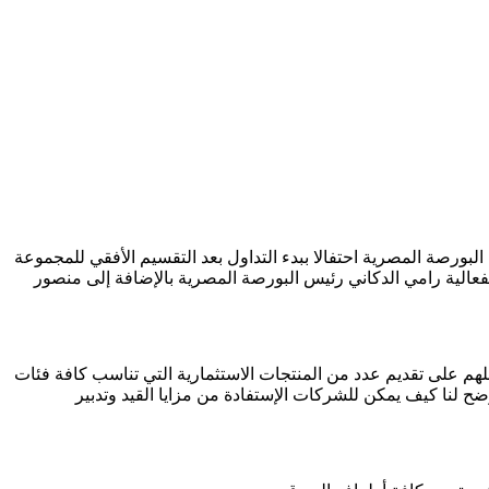
 ضمن فعالية “دق الجرس” التي أقامتها البورصة المصرية احتفالا ببدء التداول بعد التقسيم الأفقي للمجموعة
الية رامي الدكاني رئيس البورصة المصرية بالإضافة إلى منصور
عملهم على تقديم عدد من المنتجات الاستثمارية التي تناسب كافة فئات
 لنا كيف يمكن للشركات الإستفادة من مزايا القيد وتدبير