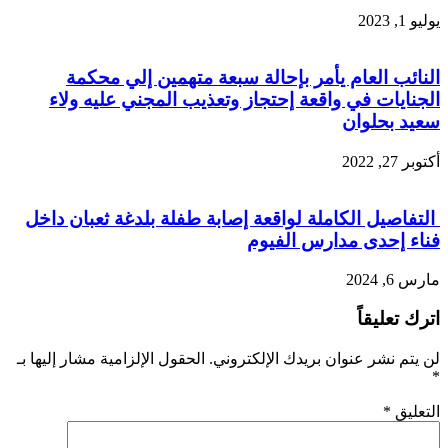
يوليو 1, 2023
النائب العام يأمر بإحالة سبعة متهمين إلي محكمة
الجنايات في واقعة إحتجاز وتعذيب المجني عليه ولاء
سعيد بحلوان
أكتوبر 27, 2022
التفاصيل الكاملة لواقعة إصابة طفلة بلدغة ثعبان داخل
فناء إحدى مدارس الفيوم
مارس 6, 2024
اترك تعليقاً
لن يتم نشر عنوان بريدك الإلكتروني.
الحقول الإلزامية مشار إليها بـ
*
التعليق
*