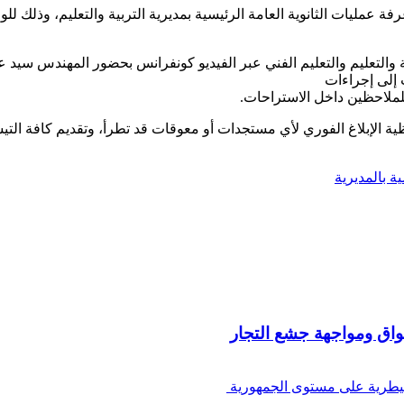
عمليات الثانوية العامة الرئيسية بمديرية التربية والتعليم، وذلك للوق
 والتعليم والتعليم الفني عبر الفيديو كونفرانس بحضور المهندس سيد ع
 إلى إجراءات
لملاحظين داخل الاستراحات.
ة الإبلاغ الفوري لأي مستجدات أو معوقات قد تطرأ، وتقديم كافة التيسي
ة بالمديرية
واق ومواجهة جشع التجار