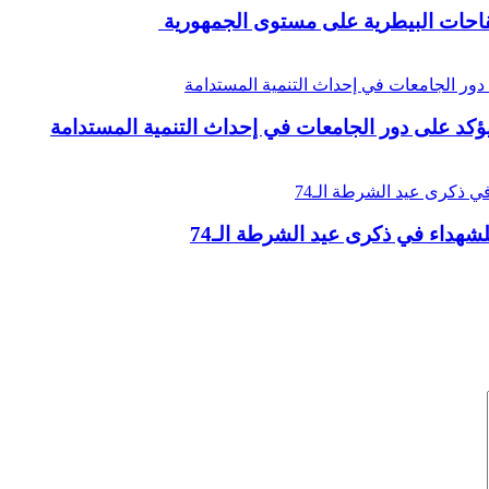
يؤكد على دور الجامعات في إحداث التنمية المستدامة
لشهداء في ذكرى عيد الشرطة الـ74