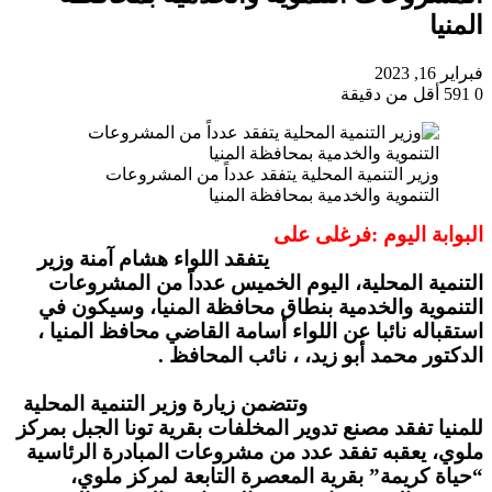
المنيا
فبراير 16, 2023
0
591
أقل من دقيقة
وزير التنمية المحلية يتفقد عدداً من المشروعات
التنموية والخدمية بمحافظة المنيا
البوابة اليوم :فرغلى على
يتفقد اللواء هشام آمنة وزير
التنمية المحلية، اليوم الخميس عدداً من المشروعات
التنموية والخدمية بنطاق محافظة المنيا، وسيكون في
استقباله نائبا عن اللواء أسامة القاضي محافظ المنيا ،
الدكتور محمد أبو زيد، ، نائب المحافظ .
وتتضمن زيارة وزير التنمية المحلية
للمنيا تفقد مصنع تدوير المخلفات بقرية تونا الجبل بمركز
ملوي، يعقبه تفقد عدد من مشروعات المبادرة الرئاسية
“حياة كريمة” بقرية المعصرة التابعة لمركز ملوي،