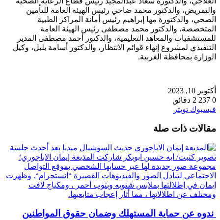
العلاجي، والدكتورة سعاد عبدالمجيد رئيس قطاع الرعاية الصحية
والتمريض، والدكتور محمد ضاحي رئيس الهيئة العامة للتأمين
الصحي، والدكتورة مها إبراهيم رئيس أمانة المراكز الطبية
المتخصصة، والدكتور محمد مصطفى رئيس الهيئة العامة
للمستشفيات والمعاهد التعليمية، والدكتور أحمد مصطفى المدير
التنفيذي لمشروع إنهاء قوائم الانتظار، والدكتور أسامة بلبل، وكيل
الوزارة بمحافظة الغربية.
أكتوبر 10, 2023
0
237
2 دقائق
طباعة
لينكدإن
مشاركة
بينتيريست
فيسبوك
تويتر
عبر
مقالات ذات صلة
البريد
ندوه عن حماية المستهلك وضمان حقوق المواطنين