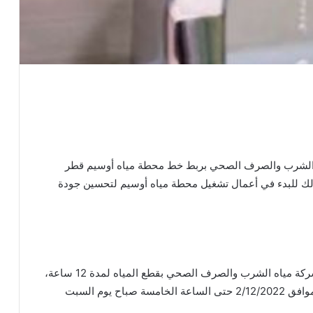
اه الشرب والصرف الصحي بربط خط محطة مياه أوسيم قطر
يد في خط المياه القائم قطر 900مم؛ وذلك للبدء في أعمال تشغيل محطة مياه أوسيم لتحسين جودة
وأشارت المحافظة، إلى أن الأمر سوف يستلزم قيام شركة مياه الشرب والصرف الصحي بقطع المياه لمدة 12 ساعة،
وذلك اعتبارًا من الساعة الخامسة مساء يوم الجمعة الموافق 2/12/2022 حتى الساعة الخامسة صباح يوم السبت