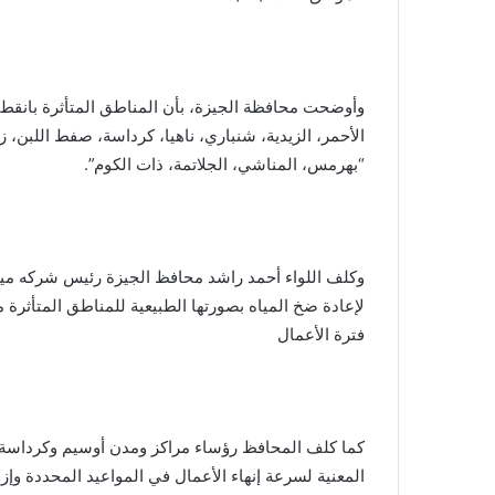
وأوضحت محافظة الجيزة، بأن المناطق المتأثرة بانقط
الأحمر، الزيدية، شنباري، ناهيا، كرداسة، صفط اللبن، 
“بهرمس، المناشي، الجلاتمة، ذات الكوم”.
وكلف اللواء أحمد راشد محافظ الجيزة رئيس شركه ميا
لإعادة ضخ المياه بصورتها الطبيعية للمناطق المتأثرة 
فترة الأعمال
كما كلف المحافظ رؤساء مراكز ومدن أوسيم وكرداسة وم
المعنية لسرعة إنهاء الأعمال في المواعيد المحددة وإزا