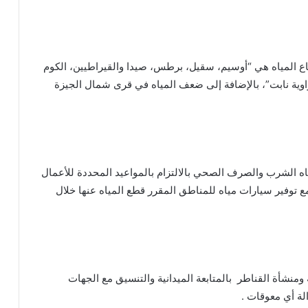
اع المياه هي “أوسيم، سقيل، برطس، صيدا والقيراطيين، الكوم
زاوية نابت”، بالإضافة إلى ضعف المياه في قرى شمال الجيزة
ه الشرب والصرف الصحي بالالتزام بالمواعيد المحددة للأعمال
مع توفير سيارات مياه للمناطق المقرر قطع المياه عنها خلال
نشأة القناطر بالمتابعة الميدانية والتنسيق مع الجهات
لة أي معوقات .