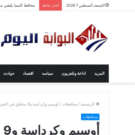
محافظ المنيا يلتقي م
الجمعة, أغسطس 7 2026
أخبار عاجلة
المزيد
اذاعة وتلفزيون
سياسه
اقتصاد
حوادث
الرئيسية
/
محافظات
/
أوسيم وكرداسة و9 مناطق في الجيزة بدون مياة 12 ساعة الجمعة المقبل
محافظات
أو