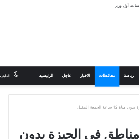
ساعد أول وزير الداخلية لمنطقة شمال الصعيد
رياضة
محافظات
الاخبار
عاجل
الرئيسيه
القاهره
سيم وكرداسة و9 مناطق في الجيزة بدون