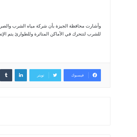
وأشارت محافظة الجيزة بأن شركة مياه الشرب والصرف
للشرب لتتحرك في الأماكن المتاثرة وللطوارئ يتم الإتصال بالخط الساخن 125
لينكدإن
فيسبوك
تويتر