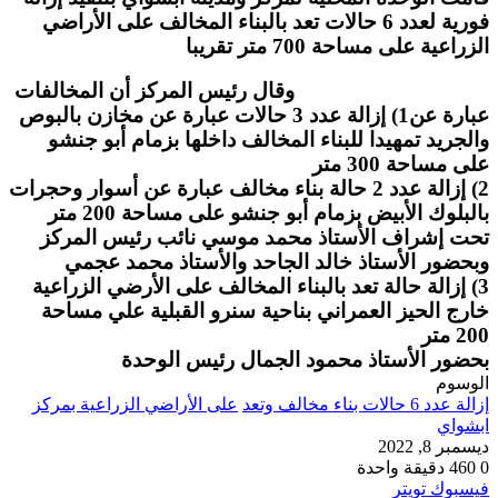
فورية لعدد 6 حالات تعد بالبناء المخالف على الأراضي
الزراعية على مساحة 700 متر تقريبا
وقال رئيس المركز أن المخالفات
عبارة عن1) إزالة عدد 3 حالات عبارة عن مخازن بالبوص
والجريد تمهيدا للبناء المخالف داخلها بزمام أبو جنشو
على مساحة 300 متر
2) إزالة عدد 2 حالة بناء مخالف عبارة عن أسوار وحجرات
بالبلوك الأبيض بزمام أبو جنشو على مساحة 200 متر
تحت إشراف الأستاذ محمد موسي نائب رئيس المركز
وبحضور الأستاذ خالد الجاحد والأستاذ محمد عجمي
3) إزالة حالة تعد بالبناء المخالف على الأرضي الزراعية
خارج الحيز العمراني بناحية سنرو القبلية علي مساحة
200 متر
بحضور الأستاذ محمود الجمال رئيس الوحدة
الوسوم
إزالة عدد 6 حالات بناء مخالف وتعد
على الأراضي الزراعية بمركز
ابشواي
ديسمبر 8, 2022
0
460
دقيقة واحدة
طباعة
لينكدإن
مشاركة
بينتيريست
فيسبوك
تويتر