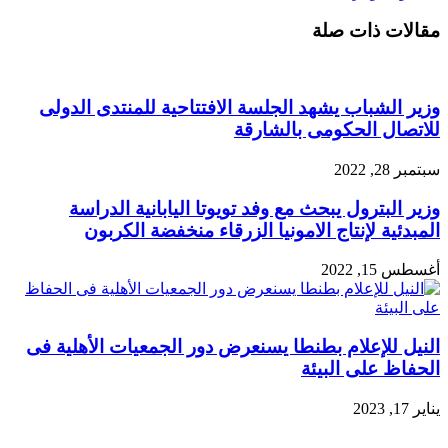
عبر
مقالات ذات صلة
البريد
وزير الشباب يشهد الجلسة الافتتاحية للمنتدى الدولى
للاتصال الحكومى بالشارقة
سبتمبر 28, 2022
وزير البترول يبحث مع وفد تويوتا اليابانية الدراسة
المبدئية لإنتاج الامونيا الزرقاء منخفضة الكربون
أغسطس 15, 2022
النيل للإعلام بطنطا يسنعرض دور الجمعيات الأهلية فى
الحفاظ على البيئة
يناير 17, 2023