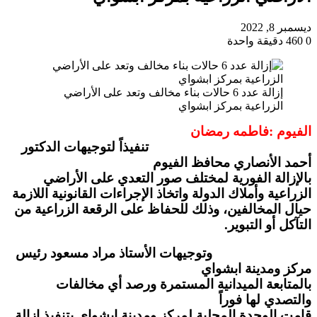
ديسمبر 8, 2022
0
460
دقيقة واحدة
إزالة عدد 6 حالات بناء مخالف وتعد على الأراضي
الزراعية بمركز ابشواي
الفيوم :فاطمه رمضان
تنفيذاً لتوجيهات الدكتور
أحمد الأنصاري محافظ الفيوم
بالإزالة الفورية لمختلف صور التعدي على الأراضي
الزراعية وأملاك الدولة واتخاذ الإجراءات القانونية اللازمة
حيال المخالفين، وذلك للحفاظ على الرقعة الزراعية من
التآكل أو التبوير.
وتوجيهات الأستاذ مراد مسعود رئيس
مركز ومدينة ابشواي
بالمتابعة الميدانية المستمرة ورصد أي مخالفات
والتصدي لها فوراً
قامت الوحدة المحلية لمركز ومدينة ابشواي بتنفيذ إزالة