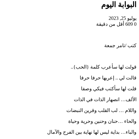
البوابة اليوم
يوليو 25, 2023
0
609
أقل من دقيقة
كتب /تامر جمعة
قولت لها سأعرب كلمة {الحب}..
قالت لي .. إعربها حرفا حرفا
قلت لها سأكتب فيكي وصفا
الألف… انصهار الذات في الذات
واللام … لب القلب وقرين النبضات
والحاء …حنان وحنين وحرية وحياة
والباء… بداية ليس لها نهاية بين الفرح والآمال