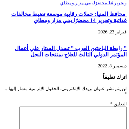
محافظ المنيا: حملات رقابية موسعة تضبط مخالفات
غذائية وتحرير 14 محضرًا ببني مزار ومطاي
فبراير 23, 2026
” رابطة الباحثين العرب ” تسدل الستار علي أعمال
المؤتمر الدولي الثالث للعلاج بمنتجات النحل
ديسمبر 8, 2022
اترك تعليقاً
لن يتم نشر عنوان بريدك الإلكتروني.
الحقول الإلزامية مشار إليها بـ
*
التعليق
*