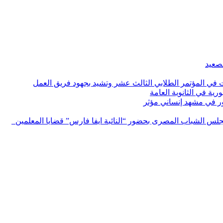
لصعيد
ات في المؤتمر الطلابي الثالث عشر وتشيد بجهود فريق العمل
رية في الثانوية العامة
مور في مشهد إنساني مؤثر
لس الشباب المصرى بحضور “النائبة ايفا فارس” قضايا المعلمين