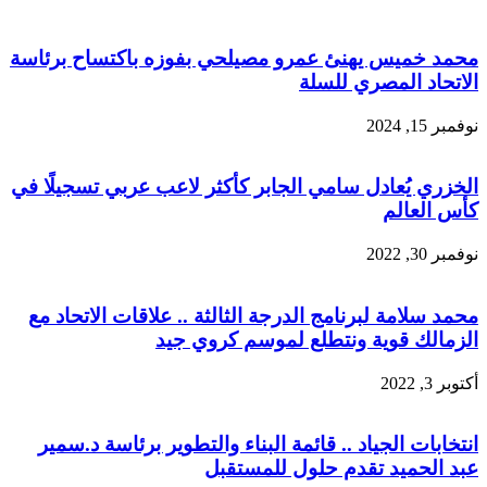
محمد خميس يهنئ عمرو مصيلحي بفوزه باكتساح برئاسة
الاتحاد المصري للسلة
نوفمبر 15, 2024
الخزري يُعادل سامي الجابر كأكثر لاعب عربي تسجيلًا في
كأس العالم
نوفمبر 30, 2022
محمد سلامة لبرنامج الدرجة الثالثة .. علاقات الاتحاد مع
الزمالك قوية ونتطلع لموسم كروي جيد
أكتوبر 3, 2022
انتخابات الجياد .. قائمة البناء والتطوير برئاسة د.سمير
عبد الحميد تقدم حلول للمستقبل