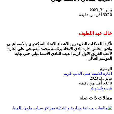
يناير 31, 2023
0
507
أقل من دقيقة
خالد عبد اللطيف
تآكيدا للعلاقات الطيبة بين الاشقاء الاتحاد السكندري والاسماعيلي
وافق مجلس ادارة نادي الاتحاد برئاسة محمد مصيلحي علي اعارة
لاعب الفريق الاول كريم الديب للنادي الاسماعيلي حتي نهاية
الموسم الحالي .
الوسوم
اعاره للاسماعيلي
الديب
كريم
يناير 31, 2023
0
507
أقل من دقيقة
طباعة
لينكدإن
مشاركة
بينتيريست
فيسبوك
تويتر
عبر
مقالات ذات صلة
البريد