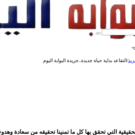
بحث
عن
زيد
/
التقاعد بداية حياة جديدة..جريدة البوابة اليوم
ا كل ما تمنينا تحقيقه من سعادة وهدوء وراحة با