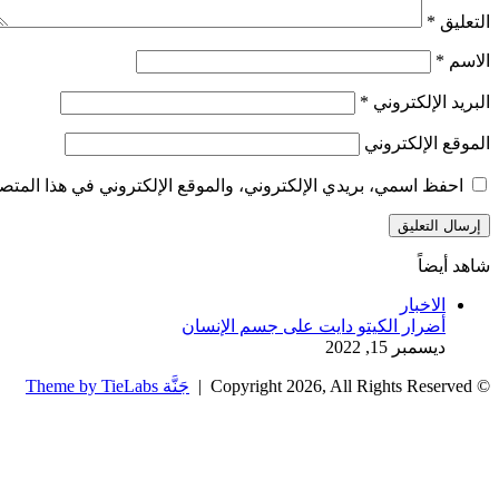
التعليق
*
الاسم
*
البريد الإلكتروني
*
الموقع الإلكتروني
احفظ اسمي، بريدي الإلكتروني، والموقع الإلكتروني في هذا المتصف
شاهد أيضاً
إغلاق
الاخبار
أضرار الكيتو دايت على جسم الإنسان
ديسمبر 15, 2022
© Copyright 2026, All Rights Reserved |
جَنَّة Theme by TieLabs
زر
تويتر
تيلقرام
واتساب
فيسبوك
الذهاب
إلى
الأعلى