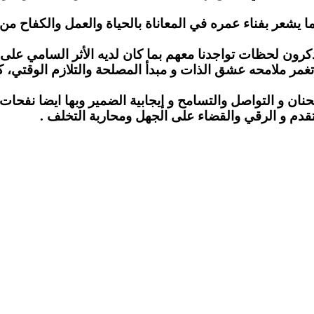
ما يشعر بفناء عمره في المعاناة بالحياة والعمل والكفاح م
واجدنا معهم بما كان لديه الأثر السامي على أنفسهم
مر ملامحه عشق الذات و مبدأ المصلحة والتلازم الوقتي، كما
التواصل والتسامح و إيجابية الضمير وبها ايضا نفحات ال
تقدم و الرقي والقضاء على الجهل ومحاربة التخلف .