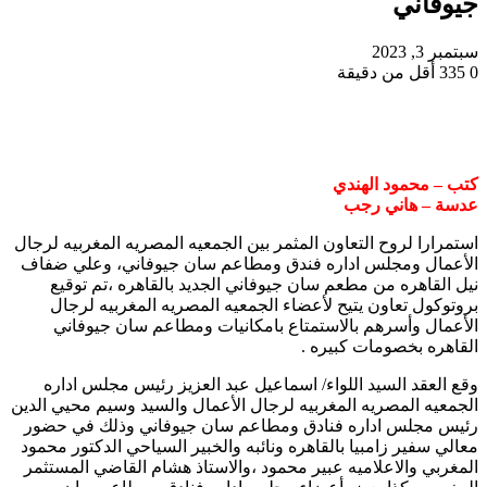
جيوفاني
سبتمبر 3, 2023
0
335
أقل من دقيقة
كتب – محمود الهندي
عدسة – هاني رجب
استمرارا لروح التعاون المثمر بين الجمعيه المصريه المغربيه لرجال
الأعمال ومجلس اداره فندق ومطاعم سان جيوفاني، وعلي ضفاف
نيل القاهره من مطعم سان جيوفاني الجديد بالقاهره ،تم توقيع
بروتوكول تعاون يتيح لأعضاء الجمعيه المصريه المغربيه لرجال
الأعمال وأسرهم بالاستمتاع بامكانيات ومطاعم سان جيوفاني
القاهره بخصومات كبيره .
وقع العقد السيد اللواء/ اسماعيل عبد العزيز رئيس مجلس اداره
الجمعيه المصريه المغربيه لرجال الأعمال والسيد وسيم محيي الدين
رئيس مجلس اداره فنادق ومطاعم سان جيوفاني وذلك في حضور
معالي سفير زامبيا بالقاهره ونائبه والخبير السياحي الدكتور محمود
المغربي والاعلاميه عبير محمود ،والاستاذ هشام القاضي المستثمر