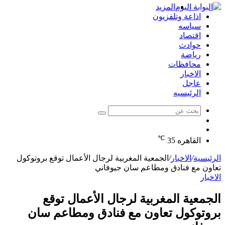
المزيد
اذاعة وتلفزيون
سياسه
اقتصاد
حوادث
رياضة
محافظات
الاخبار
عاجل
الرئيسيه
بحث
الوضع
عن
مقال
المظلم
℃
عشوائي
القاهره
35
الرئيسية
/
الاخبار
/
الجمعية المغربية لرجال الأعمال توقع بروتوكول
تعاون مع فنادق ومطاعم سان جيوفاني
الاخبار
الجمعية المغربية لرجال الأعمال توقع
بروتوكول تعاون مع فنادق ومطاعم سان