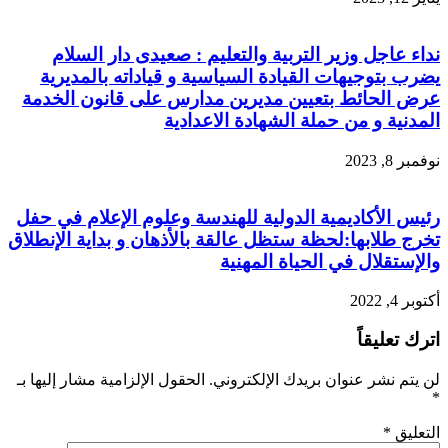
نداء عاجل وزير التربية والتعليم : صعيدى دار السلام
يضرب بتوجيهات القيادة السياسية و قياداته بالمديرية
عرض الحائط بتعيين مديرين مدارس على قانون الخدمة
المدنية و من حملة الشهادة الاعدادية
نوفمبر 8, 2023
رئيس الأكاديمية الدولية للهندسة وعلوم الإعلام في حفل
تخرج طلابها:لحظة ستظل عالقة بالأذهان و بداية الإنطلاق
والإستقلال في الحياة المهنية
أكتوبر 4, 2022
اترك تعليقاً
لن يتم نشر عنوان بريدك الإلكتروني.
الحقول الإلزامية مشار إليها بـ
*
التعليق
*