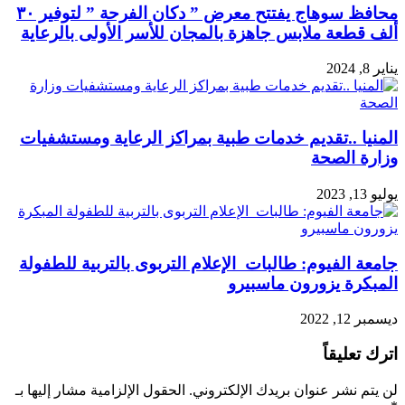
محافظ سوهاج يفتتح معرض ” دكان الفرحة ” لتوفير ٣٠
ألف قطعة ملابس جاهزة بالمجان للأسر الأولى بالرعاية
يناير 8, 2024
المنيا ..تقديم خدمات طبية بمراكز الرعاية ومستشفيات
وزارة الصحة
يوليو 13, 2023
جامعة الفيوم: طالبات الإعلام التربوى بالتربية للطفولة
المبكرة يزورون ماسبيرو
ديسمبر 12, 2022
اترك تعليقاً
لن يتم نشر عنوان بريدك الإلكتروني.
الحقول الإلزامية مشار إليها بـ