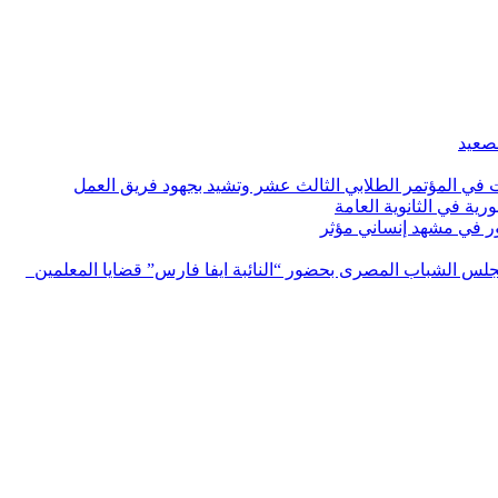
لصعيد
ات في المؤتمر الطلابي الثالث عشر وتشيد بجهود فريق العمل
رية في الثانوية العامة
مور في مشهد إنساني مؤثر
لس الشباب المصرى بحضور “النائبة ايفا فارس” قضايا المعلمين