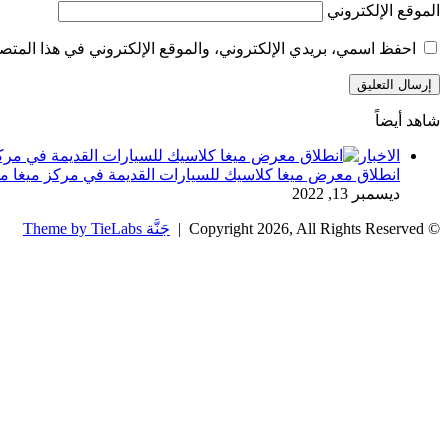
الموقع الإلكتروني
احفظ اسمي، بريدي الإلكتروني، والموقع الإلكتروني في هذا المتصف
شاهد أيضاً
إغلاق
الاخبار
انطلاق معرض ميغا كلاسيك للسيارات القديمة في مركز ميغا م
ديسمبر 13, 2022
© Copyright 2026, All Rights Reserved |
جَنَّة Theme by TieLabs
زر
تويتر
تيلقرام
واتساب
فيسبوك
الذهاب
إلى
الأعلى