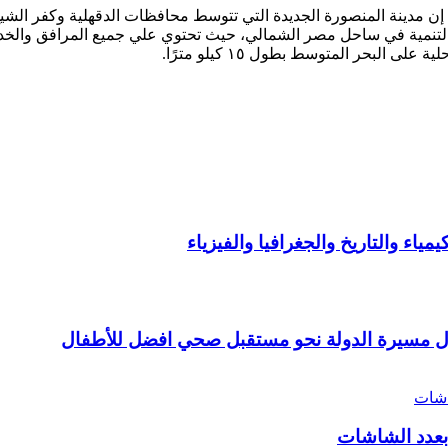
 مدينة المنصورة الجديدة التي تتوسط محافظات الدقهلية وكفر الشيخ
ين التنمية في ساحل مصر الشمالي، حيث تحتوي علي جميع المرافق والخ
لبحر المتوسط بطول ١٥ كيلو مترًا.
اء والتاريخ والجغرافيا والفيزياء
ال مسيرة الدولة نحو مستقبل صحي افضل للأطفال
 بعدد الشاشات