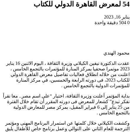
54 لمعرض القاهرة الدولي للكتاب
يناير 16, 2023
0
504
دقيقة واحدة
محمود الهندي
عقدت الدكتورة نيفين الكيلاني وزيرة الثقافة ، اليوم الاثنين 16 يناير
2023 موتمرا صحفيا بمركز المنارة للمؤتمرات بالتجمع الخامس ،
اعلنت من خلاله انطلاق فعاليات تفاصيل معرض القاهرة الدولي
للكتاب 2023، فى دورته الرابعة والخمسين، في مركز المنارة
للمؤتمرات الدولية بالتجمع الخامس .
بداية المؤتمر أعلنت وزيرة الثقافة، اختيار “على اسم مصر.. معا نقرأ
نفكر نبدع” كشعار للمعرض فى دورته المقرر أن تقام خلال الفترة
من 25 يناير إلى 6 فبراير المقبل، بمركز مصر للمعارض الدولية
بالتجمع الخامس .
وكشفت الكيلاني خلال كلمتها عن استمرار البرنامج المهنى ومؤتمر
الترجمة للعام الثاني على التوالي وعمل برنامج خاص للأطفال يليق