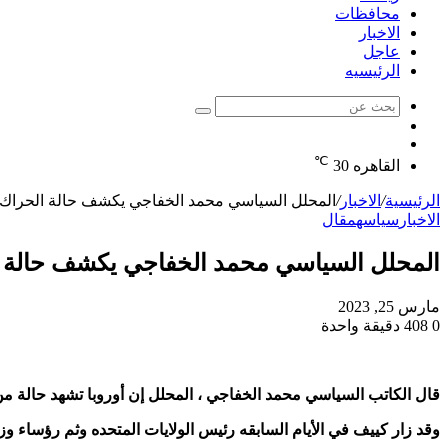
محافظات
الاخبار
عاجل
الرئيسيه
بحث
الوضع
عن
مقال
المظلم
℃
عشوائي
القاهره
30
الرئيسية
/
الاخبار
/
المحلل السياسي محمد الخفاجي يكشف حالة الحراك د
الاخبار
سياسه
مقال
المحلل السياسي محمد الخفاجي يكشف حالة ا
مارس 25, 2023
0
408
دقيقة واحدة
قال الكاتب السياسي محمد الخفاجي ، المحلل إن أوروبا تشهد حالة من
وقد زار كييف في الأيام السابقه رئيس الولايات المتحده وثم رؤساء وز