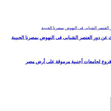
 عن دور العنصر الشبابى فى النهوض بمصرنا الحبيبة
 فروع لجامعات أجنبية مرموقة على أرض مصر