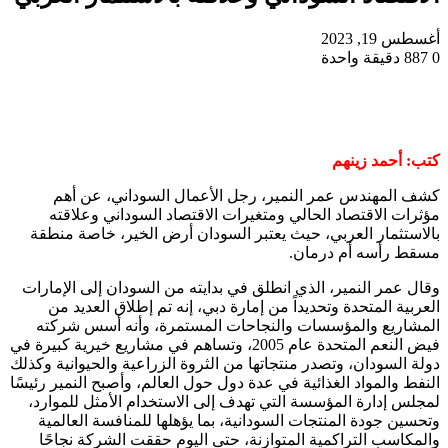
أغسطس 19, 2023
0
887
دقيقة واحدة
كتب: أحمد زينهم
كشف المهندس عمر النمير، رجل الأعمال السوداني، عن أهم
مؤثرات الاقتصاد الحالي ومتغيرات الاقتصاد السوداني وعلاقته
بالاستثمار العربي، حيث يعتبر السودان أرض الخير، خاصة منطقة
مسقط رأسه أم درمان.
وقال عمر النمير، الذي انطلق في بدايته من السودان إلى الإمارات
العربية المتحدة وتحديداً من إمارة دبي، إنه تم إطلاق العديد من
المشاريع والمؤسسات والنجاحات المستمرة، وأنه أسس شركته
فيض النعم المتحدة عام 2005، وتساهم في مشاريع خيرية كبيرة في
دولة السودان، وتصدر منتجاتها من الثروة الزراعية والحيوانية وكذلك
النفط والمواد الغذائية في عدة دول حول العالم، وأصبح النمير رئيسًا
لمجلس إدارة المؤسسة التي تهدف إلى الاستخدام الأمثل للموارد،
وتحسين جودة المنتجات السودانية، بما يؤهلها للمنافسة العالمية
والمكاسب التراكمية المتوازنة، حتى اليوم حققت الشركة نجاحًا