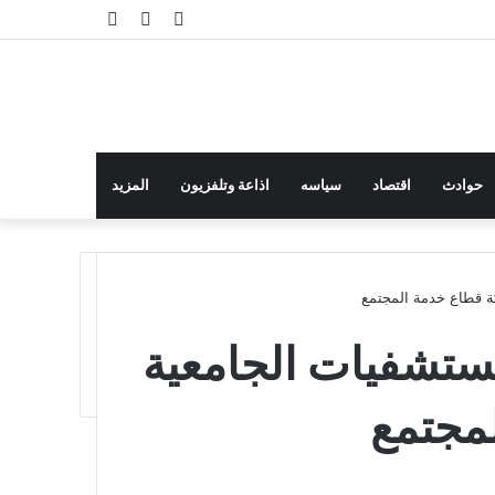
إضافة
مقال
تسجيل
عمود
عشوائي
الدخول
جانبي
حوادث
اقتصاد
سياسه
اذاعة وتلفزيون
المزيد
كة قطاع خدمة المجتمع
مستشفيات الجامعية
مجتمع