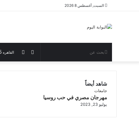
إغلاق
السبت, أغسطس 8 2026
بحث
الوضع
مقال
5
القاهره
عن
المظلم
عشوائي
شاهد أيضاً
جامعات
مهرجان مصري في حب روسيا
يوليو 23, 2023