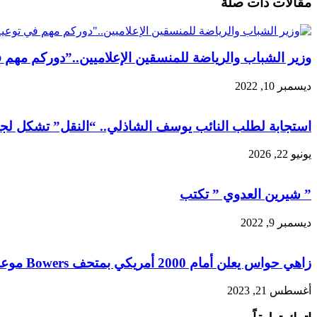
مقالات ذات صلة
البريد
وزير الشباب والرياضة للمنسقين الإعلاميين..”دوركم مهم 
ديسمبر 10, 2022
استجابة لطلب النائب يوسف الشاذلي.. “النقل” تشكل لجنة 
يونيو 22, 2026
” شيرين العدوي ” تكتب
ديسمبر 9, 2022
زاهي حواس يعلن أمام 2000 أمريكي بمتحف Bowers موعد اكتشاف مومياء الملكة نفرتيتي
أغسطس 21, 2023