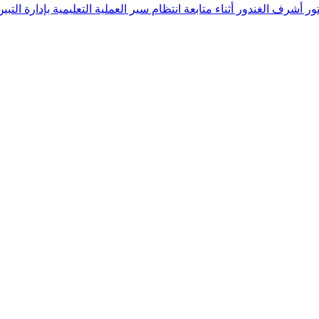
 أشرف الغندور أثناء متابعة انتظام سير العملية التعليمية بإدارة التبين