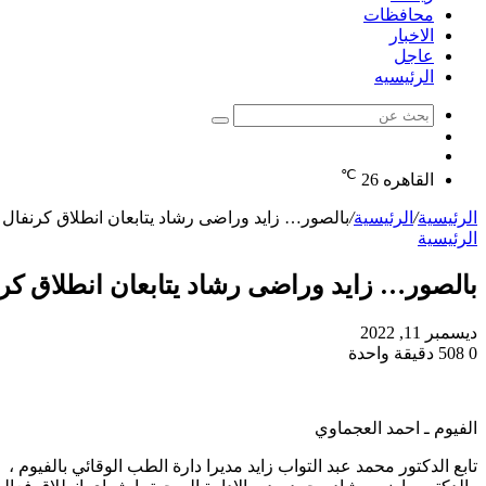
محافظات
الاخبار
عاجل
الرئيسيه
بحث
الوضع
عن
مقال
المظلم
℃
عشوائي
القاهره
26
الرئيسية
/
الرئيسية
/
بالصور… زايد وراضى رشاد يتابعان انطلاق كرنفا
الرئيسية
بالصور… زايد وراضى رشاد يتابعان انطلاق ك
ديسمبر 11, 2022
0
508
دقيقة واحدة
الفيوم ـ احمد العجماوي
تابع الدكتور محمد عبد التواب زايد مديرا دارة الطب الوقائي بالفيوم ،