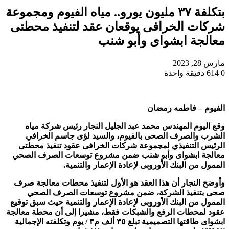
بتكلفة ٣٧ مليون يورو.. مياه الفيوم ومجموعة
شركات الخرافى يوقعان عقد لتنفيذ محطتى
معالجة ابشواى وأبو شنب
مارس 28, 2023
0
614
دقيقة واحدة
الفيوم – فاطمه رمضان
وقع اليوم المهندس محمد عبد الجليل النجار رئيس شركة مياه
الشرب والصرف الصحى بالفيوم، والسيد لؤى جاسم الخرافي
الرئيس التنفيذي لمجموعة شركات الخرافى عقود تنفيذ محطتى
معالجة ابشواى وأبو شنب ضمن مشروع توسعات الصرف الصحي
الممول من البنك الأوروبى لإعادة الإعمار والتنمية.
وأوضح النجار أن هذا العقد هو الأول لتنفيذ محطات معالجة صرف
صحى بتنفيذ الشركة، ضمن مشروع توسعات الصرف الصحي
الممول من البنك الأوروبى لإعادة الإعمار والتنمية حيث سبق توقيع
عقود لمحطات الرفع والشبكات فقط، مشيرا إلى أن محطة معالجة
ابشواى طاقتها التصميمية تبلغ ٣٥ ألف م٣ / يوم وتكلفته الإجمالية