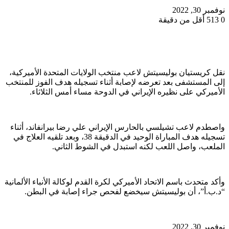
نوفمبر 30, 2022
0
513
أقل من دقيقة
نقل كريستيان بوليسيتش لاعب منتخب الولايات المتحدة الأميركية،
إلى المستشفى بعد تعرضه لإصابة أثناء تسجيله هدف الفوز للمنتخب
الأميركي على نظيره الإيراني في الدوحة مساء أمس الثلاثاء.
واصطدم لاعب تشيلسي بالحارس الإيراني علي رضا بيرانفاند، أثناء
تسجيله هدف المباراة الوحيد في الدقيقة 38، وبعد تلقيه العلاج في
الملعب، واصل اللعب لكنه استبدل في الشوط الثاني.
وأكد متحدث باسم الاتحاد الأميركي لكرة القدم لوكالة الأنباء الألمانية
“د.ب.أ”، أن بوليسيتش سيخضع لفحص جراء إصابة في البطن.
نوفمبر 30, 2022