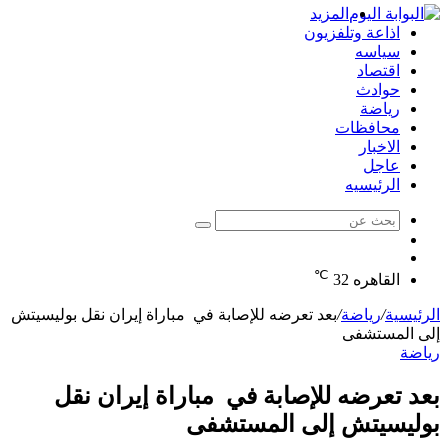
المزيد
اذاعة وتلفزيون
سياسه
اقتصاد
حوادث
رياضة
محافظات
الاخبار
عاجل
الرئيسيه
بحث
الوضع
عن
مقال
المظلم
℃
عشوائي
القاهره
32
الرئيسية
/
رياضة
/
بعد تعرضه للإصابة في مباراة إيران نقل بوليسيتش
إلى المستشفى
رياضة
بعد تعرضه للإصابة في مباراة إيران نقل
بوليسيتش إلى المستشفى