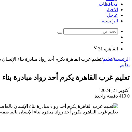
محافظات
الاخبار
عاجل
الرئيسيه
بحث
الوضع
عن
مقال
المظلم
℃
عشوائي
القاهره
31
الرئيسية
/
تعليم
/
تعليم غرب القاهرة يكرم أحد رواد مبادرة بناء الإنسان 
تعليم
تعليم غرب القاهرة يكرم أحد رواد مبادرة بناء 
أكتوبر 21, 2024
0
419
دقيقة واحدة
تعليم غرب القاهرة يكرم أحد رواد مبادرة بناء الإنسان بالعاصمة
متابعة – البوابة اليوم
بناء الإنسان رحلة … نشارك فيها كلنا