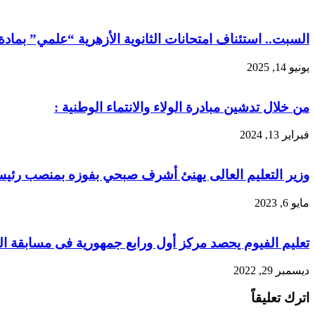
السبت.. استئناف امتحانات الثانوية الأزهرية “علمي” بمادة 
يونيو 14, 2025
من خلال تدشين مبادرة الولاء والانتماء الوطنية :
فبراير 13, 2024
وزير التعليم العالى يهنئ أشرف صبحي بفوزه بمنصب رئيس ا
مايو 6, 2023
تعليم الفيوم يحصد مركز أول ورابع جمهورية فى مسابقة الت
ديسمبر 29, 2022
اترك تعليقاً