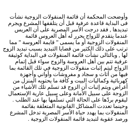
وأوضحت المحكمة أن قائمة المنقولات الزوجية نشأت
فى البداية قاعدة عرفية قبل أن يتلقفها المشرع ويجرم
تبديدها , فقد درجت الأسر المصرية على أن العريس
عندما يتقدم للزواج يحرر له أهل العروس قائمة
المنقولات الزوجية أو ما يسمى ” قايمة العروسة ” مما
ترتب على ذلك الكثير من قضايا التبديد بسبب تبديد الزوج
لها , وبالتالى نشأت قائمة المنقولات فى البداية كوثيقة
عرفية تتم بين أهل العروسة والزوج سواء قبل إتمام
الزواج ليتم إثبات منقولات الزوجية في تلك القائمة بما
فيها من أثاث و سجاد و مفروشات وأواني وأجهزة
كهربائية وكماليات البيت و كافة ما يحتويه المنزل من
أغراض ويتم إثبات أن الزوج قد تسلم تلك الأشياء من
الزوجة على سبيل الأمانة وعلى سبيل عارية الإستعمال
ليقوم بردّها على الحالة التي تسلّمها بها عند الطلب .
وحينما تعددت المشاكل القانونية المتعلقة بقائمة
المنقولات بما يهدد حياة الأسر المصرية تدخل المشرع
ورصد عقوبة لتبديد قائمة المنقولات الزوجية .