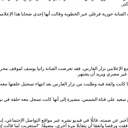
ثر.
ت الفنانة حورية فرغلي خبر الخطوبة وقالت أنها إحدى ضحايا هذا الإع
 الإعلامي نزار الفارس، فقد تعرضت الفنانة رانيا يوسف لموقف محرج ب
ه غير مصري ويريد أن يشتهر.
ها كانت واثقة فيه وطلبت من نزار الفارس بعد انتهاء تسجيل حلقتها معه
هام سعيد على قناة الشمس، مشيرة إلى أنها كانت تسجل معه حلقة في 
ير عن صمته، قائلًا في فيديو نشره عبر مواقع التواصل الإجتماعي، إنه
فوافقت ورقصا واتفقا أن يتقابلا مرة أخرى، مضيفًا: “استغربت لما ق