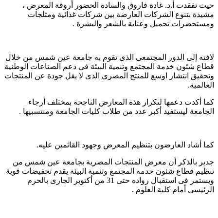
حيث تفقدت أ.د. غادة فاروق والسادة الحضور أروقة المعرض ،
مشيدة بتنوع الشركات العارضة بين شركات غذائية ومثلجات
ومستحضرات تجميل وعناية بالشعر والبشرة .
لافته إلى الدور المجتمعى الذى تقوم به جامعة عين شمس من خلال
قطاع شئون خدمة المجتمع وتنمية البيئة فى دعم الصناعات الوطنية
وتحقيق انتشار اوسع للمنتج المصري الذى لا يقل جودة عن المنتجات
العالمية.
كما أكدت دعمها لتكرار هذة المعارض الناجحة بمختلف أرجاء
الجامعة ليستفيد أكبر عدد من طلاب كليات الجامعة ومنتسبيها .
كما أشاد العارضون بتنظيم المعرض وجهود القائمين عليه.
جدير بالذكر أن معرض المنتجات المصرية بجامعة عين شمس من
تنظيم قطاع شئون خدمة المجتمع وتنمية البيئة يقدم تخفيضات قوية
ويستمر فى استقبال رواده حتى 31 من أكتوبر الجارى بالحرم
الرئيسى أمام كلية العلوم .