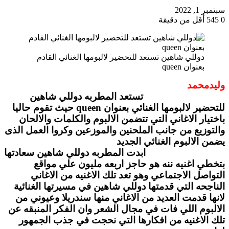
سبتمبر 1, 2022
0
545
أقل من دقيقة
دوللي شاهين تستعد للتحضير لالبومها الغنائي القادم
بعنوان queen
وليدمحمد
تستعد المطربه دوللي شاهين
للتحضير لالبومها الغنائي بعنوان queen حيث تقوم حاليا
باختيار الاغاني التي تتضمن الالبوم والكلمات والالحان
والتوزيع من جانب الملحنين والموزعين وكروا العمل الذى
يضمن الالبوم الغنائي الجديد
ابدت المطربه دوللي شاهين سعادتها
بتخطي اغنيه ننه هو حاجز اربعه مليون علي مواقع
التواصل الاجتماعي وهو تعد تلك الاغنيه من الاغاني
الناجحه التي قدمتها دوللي شاهين في مسيرتها الغنائية
لانها قدمت العديد من الاغاني منها سندريلا وعيوني من
الالبوم اللي فات في مجال الشعر وان الفكر المنبقه عن
تلك الاغنيه من افكارها التي نحجت في جذب الجمهور