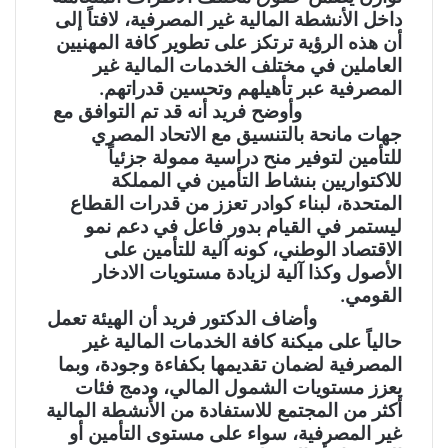
داخل الأنشطة المالية غير المصرفية، لافتاً إلى
أن هذه الرؤية ترتكز على تطوير كافة المهنيين
العاملين في مختلف الخدمات المالية غير
المصرفية عبر تأهيلهم وتحسين قدراتهم.
وأوضح فريد أنه قد تم التوافق مع
جهات مانحة بالتنسيق مع الاتحاد المصري
للتأمين لتوفير منح دراسية ممولة جزئياً
للاكتواريين بنشاط التأمين في المملكة
المتحدة، لبناء كوادر تعزز من قدرات القطاع
ليستمر في القيام بدور فاعل في دعم نمو
الاقتصاد الوطني، كونه آلية للتأمين على
الأصول وكذا آلية لزيادة مستويات الادخار
القومي.
وأضاف الدكتور فريد أن الهيئة تعمل
حالياً على ميكنة كافة الخدمات المالية غير
المصرفية لضمان تقديمها بكفاءة وجودة، وبما
يعزز مستويات الشمول المالي، ودمج فئات
أكثر من المجتمع للاستفادة من الأنشطة المالية
غير المصرفية، سواء على مستوى التأمين أو