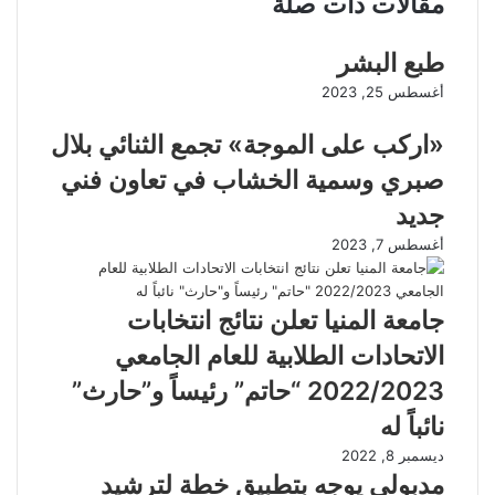
مقالات ذات صلة
طبع البشر
أغسطس 25, 2023
«اركب على الموجة» تجمع الثنائي بلال
صبري وسمية الخشاب في تعاون فني
جديد
أغسطس 7, 2023
جامعة المنيا تعلن نتائج انتخابات
الاتحادات الطلابية للعام الجامعي
2022/2023 “حاتم” رئيساً و”حارث”
نائباً له
ديسمبر 8, 2022
مدبولي يوجه بتطبيق خطة لترشيد