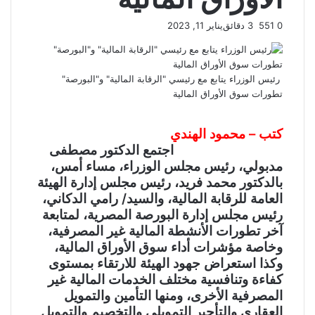
0
551
3 دقائق
يناير 11, 2023
رئيس الوزراء يتابع مع رئيسي "الرقابة المالية" و"البورصة"
تطورات سوق الأوراق المالية
كتب – محمود الهندي
اجتمع الدكتور مصطفى
مدبولي، رئيس مجلس الوزراء، مساء أمس،
بالدكتور محمد فريد، رئيس مجلس إدارة الهيئة
العامة للرقابة المالية، والسيد/ رامي الدكاني،
رئيس مجلس إدارة البورصة المصرية، لمتابعة
آخر تطورات الأنشطة المالية غير المصرفية،
وخاصة مؤشرات أداء سوق الأوراق المالية،
وكذا استعراض جهود الهيئة للارتقاء بمستوى
كفاءة وتنافسية مختلف الخدمات المالية غير
المصرفية الأخرى، ومنها التأمين والتمويل
العقاري والتأجير التمويلي والتخصيم والتمويل