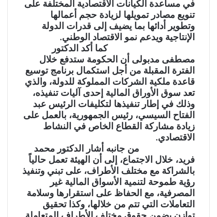
في مساعدة الكيانات الاقتصادية المختلفة على
تنويع مصادر تمويلها لزيادة حجم أعمالها
وتطوير أدائها بما يضيف إلى قدرات الدولة
الإنتاجية ويدعم نمو الاقتصاد الوطني.
كما أكد الدكتور
مصطفى مدبولى أن الحكومة ستدفع خلال
الفترة المقبلة من أجل استكمال برنامج توسيع
قاعدة ملكية الشركات المملوكة للدولة، والذي
تعد سوق الأوراق المالية إحدى آليات تنفيذه،
وذلك في إطار تنفيذها لتكليفات الرئيس عبد
الفتاح السيسي، رئيس الجمهورية، بالعمل على
زيادة مشاركة القطاع الخاص في النشاط
الاقتصادي.
من جانبه أشار الدكتور محمد
فريد، خلال الاجتماع، إلى أن الهيئة تعمل حالياً
بالشراكة مع مختلف الأطراف، على تبني وتنفيذ
رؤية طموحة لتنمية الأسواق المالية غير
المصرفية، مع الحفاظ على استقرارها وسلامة
التعاملات التي تتم من خلالها، وكذا تحقيق
توازن يضمن حقوق مختلف الأطراف المتعاملة