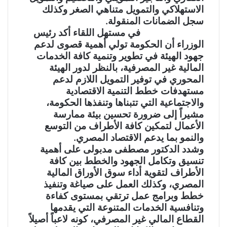
الاستهلاكي والتمويل متناهي الصغر وكذلك
سجل الضمانات المنقولة.
في مستهل اللقاء أكد رئيس
الوزراء أن الحكومة تولي أهمية قصوى لدعم
جهود الهيئة في تطوير وتنمية كافة الخدمات
المالية غير المصرفية، بالنظر لدور الهيئة
المحوري في توفير التمويل اللازم لدعم
مستهدفات خطط التنمية الاقتصادية
والاجتماعية التي تتبناها وتنفذها الحكومة،
مشيراً إلى ضرورة تحسين بيئة ممارسة
الأعمال لتمكين كافة الأطراف من التوسع
والنمو بما يدعم الاقتصاد المصري.
وشدد الدكتور مصطفى مدبولى على أهمية
تنسيق وتكامل الجهود والخطط بين كافة
الأطراف لتقوية أداء سوق الأوراق المالية
المصري، وكذلك العمل على صياغة وتنفيذ
خطط وبرامج عمل ترتقي بمستوى كفاءة
وتنافسية الخدمات المتنوعة التي يقدمها
القطاع المالي غير المصرفي، كونه لاعباً أصيلاً