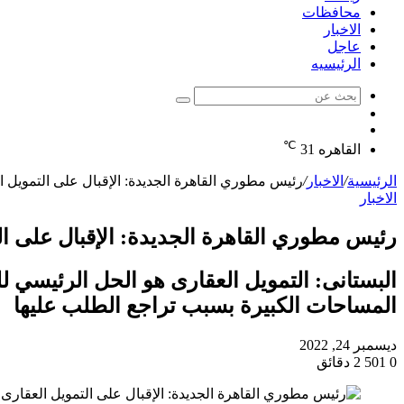
محافظات
الاخبار
عاجل
الرئيسيه
بحث
الوضع
عن
مقال
المظلم
℃
عشوائي
القاهره
31
الرئيسية
/
الاخبار
/
رئيس مطوري القاهرة الجديدة: الإقبال على التمويل العقارى تضاعف
الاخبار
رئيس مطوري القاهرة الجديدة: الإقبال على التمويل العقا
البستانى: التمويل العقارى هو الحل الرئيسي ل
المساحات الكبيرة بسبب تراجع الطلب عليها
ديسمبر 24, 2022
0
501
2 دقائق