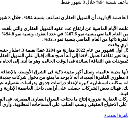
لال 8 شهور فقط
أكد المهندس 
عقاري وقعت
 تغير ثقافة العميل، لافتا إلى أنه أصبح هناك إقبال على التمويل العق
بوندات هي الثقافة السائدة فى الوقت الحالى، وهو ما أدى إلى اتجاه
، لأنها مدينة عالمية، وتمثل أكبر مدينة ذكية فى الشرق الأوسط، بالإض
ري القاهرة الجديدة، أنه لا يوجد ما يمنع من دخول شركات جديدة ا
نة بمكاتب استشارية كبيرة لإعداد دراسات جدوى ودراسات تفصيلية عن 
ذلك، فهناك بعض الشركات حصلت على أراضى داخل العاصمة الإدارية 
بلة.
ركات العقارية ضرورة إنتاج ما يحتاجه السوق العقارى المصرى، فى ال
ف على الاحتياج الحقيقى ونسب الطلب على المساحات المطلوبة، وأرى أ
هرة الجديدة