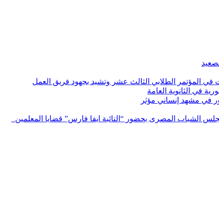
لصعيد
ات في المؤتمر الطلابي الثالث عشر وتشيد بجهود فريق العمل
رية في الثانوية العامة
مور في مشهد إنساني مؤثر
لس الشباب المصرى بحضور “النائبة ايفا فارس” قضايا المعلمين