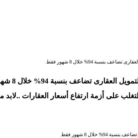
 بنسبة 94% خلال 8 شهور فقط
رى تضاعف بنسبة 94% خلال 8 شهور فقط
لتغلب على أزمة ارتفاع أسعار العقارات ..لابد