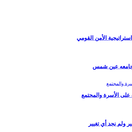
 بجامعه عين شمس
 على الأسرة والمجتمع
 ولم نجد أي تغيير