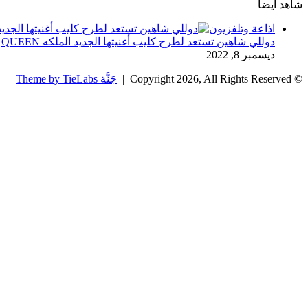
شاهد أيضاً
إغلاق
اذاعة وتلفزيون
دوللي شاهين تستعد لطرح كليب أغنيتها الجديد الملكه QUEEN
ديسمبر 8, 2022
© Copyright 2026, All Rights Reserved |
جَنَّة Theme by TieLabs
زر
تويتر
تيلقرام
واتساب
فيسبوك
الذهاب
إلى
الأعلى