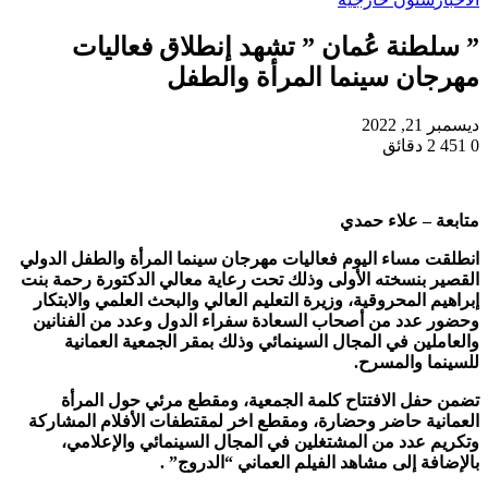
” سلطنة عُمان ” تشهد إنطلاق فعاليات
مهرجان سينما المرأة والطفل
ديسمبر 21, 2022
0
451
2 دقائق
متابعة – علاء حمدي
انطلقت مساء اليوم فعاليات مهرجان سينما المرأة والطفل الدولي
القصير بنسخته الأولى وذلك تحت رعاية معالي الدكتورة رحمة بنت
إبراهيم المحروقية، وزيرة التعليم العالي والبحث العلمي والابتكار
وحضور عدد من أصحاب السعادة سفراء الدول وعدد من الفنانين
والعاملين في المجال السينمائي وذلك بمقر الجمعية العمانية
للسينما والمسرح.
تضمن حفل الافتتاح كلمة الجمعية، ومقطع مرئي حول المرأة
العمانية حاضر وحضارة، ومقطع اخر لمقتطفات الأفلام المشاركة
وتكريم عدد من المشتغلين في المجال السينمائي والإعلامي،
بالإضافة إلى مشاهد الفيلم العماني “الدروج” .