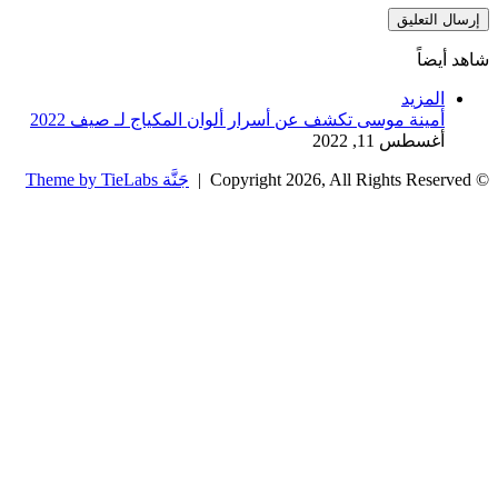
شاهد أيضاً
إغلاق
المزيد
أمينة موسى تكشف عن أسرار ألوان المكياج لـ صيف 2022
أغسطس 11, 2022
© Copyright 2026, All Rights Reserved |
جَنَّة Theme by TieLabs
زر
تويتر
تيلقرام
واتساب
فيسبوك
الذهاب
إلى
الأعلى