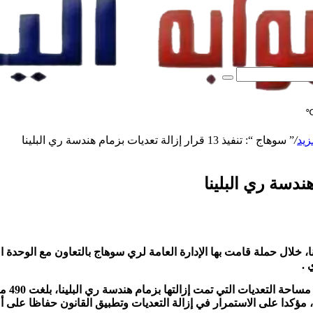
بحث
عن
زيد
/
” سوهاج “: تنفيذ 13 قرار إزالة تعديات بزمام هندسة ري البلينا
لة تعديات على ترعة البلينا، خلال حملة قامت بها الإدارة العامة لري سوهاج بالتعاون
 .
وأوضح 
 مؤكدا على الاستمرار في إزالة التعديات وتطبيق القانون حفاظا على أم