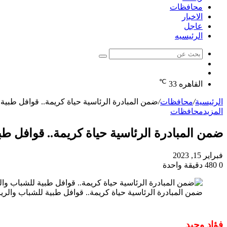
محافظات
الاخبار
عاجل
الرئيسيه
بحث
الوضع
عن
مقال
المظلم
℃
عشوائي
القاهره
33
الرئيسية
/
محافظات
/
ضمن المبادرة الرئاسية حياة كريمة.. قوافل طبي
المزيد
محافظات
ضمن المبادرة الرئاسية حياة كريمة.. قوافل ط
فبراير 15, 2023
0
480
دقيقة واحدة
ضمن المبادرة الرئاسية حياة كريمة.. قوافل طبية للشباب والر
فؤاد وحيد