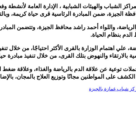
راكز الشباب والهيئات الشبابية ، الإدارة العامة لأنشطة وف
 الجيزة، ضمن المبادرة الرئاسية قرى حياة كريمة، وبالتع
رياضة، واللواء أحمد راشد محافظ الجيزة، وتتضمن المبادرة
الدم بنظام الحياة.
 علي اهتمام الوزارة بالقرى الأكثر احتياجًا، من خلال تنفي
 بالارتقاء والنهوض بتلك القرى، من خلال تنفيذ مبادرة حياة كر
ملات توعية عن علاقة الدم بالرياضة والغذاء، وعلاقة ضغط 
كشف على المواطنين مجانًا وتوزيع العلاج بالمجان، بالإض
كز شباب غمازة بالجيزة