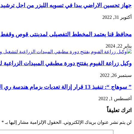
جهاز تحسين الاراضي يبدا في تسويه الليزر من اجل ترشيد ا
أكتوبر 31, 2022
محافظ قنا يعتمد المخطط التفصيلى لمدينتى قوص وقفط
يناير 22, 2024
وكيل زراعة الفيوم يفتتح دورة مطبقي المبيدات الزراعية 
سبتمبر 26, 2022
” سوهاج “: تنفيذ 13 قرار إزالة تعديات بزمام هندسة ري البلينا
أغسطس 1, 2022
اترك تعليقاً
لن يتم نشر عنوان بريدك الإلكتروني.
الحقول الإلزامية مشار إليها بـ
*