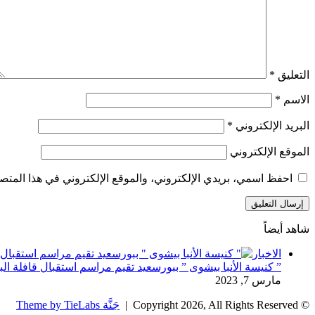
التعليق
*
الاسم
*
البريد الإلكتروني
*
الموقع الإلكتروني
احفظ اسمي، بريدي الإلكتروني، والموقع الإلكتروني في هذا المتصف
شاهد أيضاً
إغلاق
الاخبار
” كنيسة الأنبا بيشوى ” ببورسعيد تقيم مراسم استقبال قافلة ال
مارس 7, 2023
© Copyright 2026, All Rights Reserved |
جَنَّة Theme by TieLabs