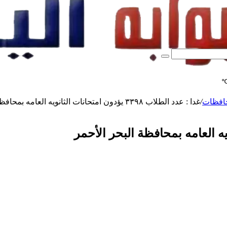
بحث
عن
افظات
/
غدا : عدد الطلاب ٣٣٩٨ يؤدون امتحانات الثانويه العامه بمحافظة البحر الأحمر