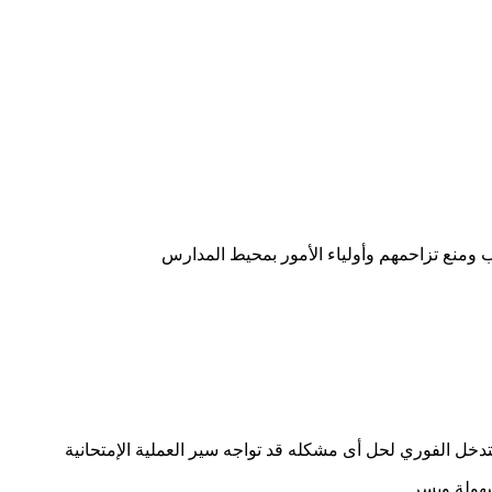
ب ومنع تزاحمهم وأولياء الأمور بمحيط المدارس
دخل الفوري لحل أى مشكله قد تواجه سير العملية الإمتحانية
سهولة ويسر