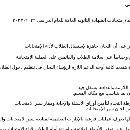
نى
تحانات الشهادة الثانويه العامة للعام الدراسي ٢٠٢٢/ ٢٠٢٣
مر على أن اللجان جاهزة لإستقبال الطلاب لأداء الإمتحانات
ض وحفاظاً علي سلامة الطلاب والقائمين على العملية الإمتحانية
ة بتقديم كافة أوجه الدعم اللازم لرؤساء اللجان فى تنظيم دخول الطلا
اللازمة وإعدادها بشكل جيد
 بما يتناسب مع مكانه المعلم.
ة النجده لتأمين أوراق الأسئلة والإجابة ومقار سير الامتحانات
ن لجان سير الإمتحانات
غرف عمليات فرعية بالإدارات التعليمية لمتابعة سير الامتحانات والت
على توفير الأجواء الملائمة والهادئة أمام الطلاب لأداء الإمتحانات ب