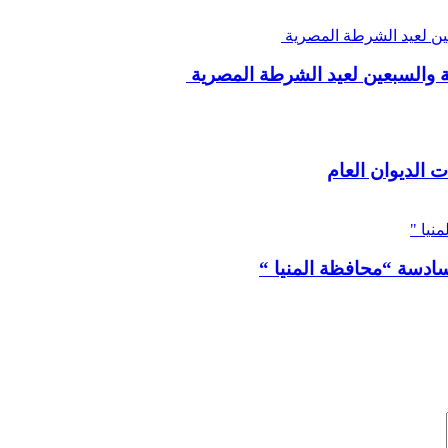
ة والسبعين لعيد الشرطة المصرية
 الديوان العام
سادسة “محافظة المنيا “