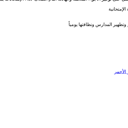
الإمتحانية
م وتطهير المدارس ونظافتها يومياً